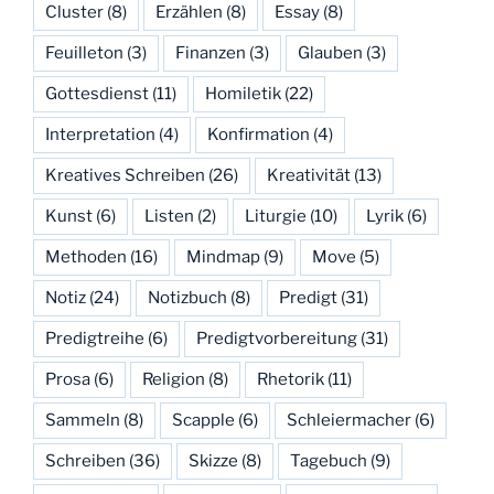
Cluster
(8)
Erzählen
(8)
Essay
(8)
Feuilleton
(3)
Finanzen
(3)
Glauben
(3)
Gottesdienst
(11)
Homiletik
(22)
Interpretation
(4)
Konfirmation
(4)
Kreatives Schreiben
(26)
Kreativität
(13)
Kunst
(6)
Listen
(2)
Liturgie
(10)
Lyrik
(6)
Methoden
(16)
Mindmap
(9)
Move
(5)
Notiz
(24)
Notizbuch
(8)
Predigt
(31)
Predigtreihe
(6)
Predigtvorbereitung
(31)
Prosa
(6)
Religion
(8)
Rhetorik
(11)
Sammeln
(8)
Scapple
(6)
Schleiermacher
(6)
Schreiben
(36)
Skizze
(8)
Tagebuch
(9)