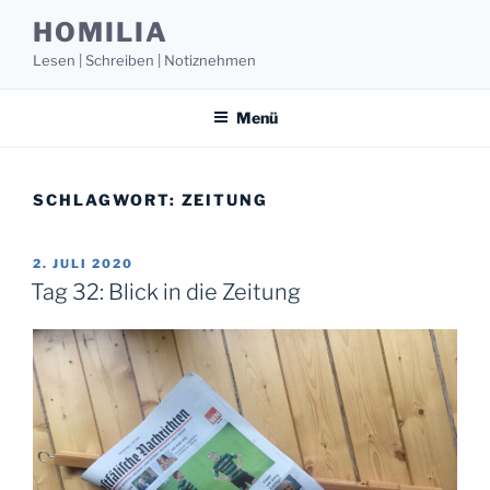
Zum
HOMILIA
Inhalt
Lesen | Schreiben | Notiznehmen
springen
Menü
SCHLAGWORT:
ZEITUNG
VERÖFFENTLICHT
2. JULI 2020
AM
Tag 32: Blick in die Zeitung