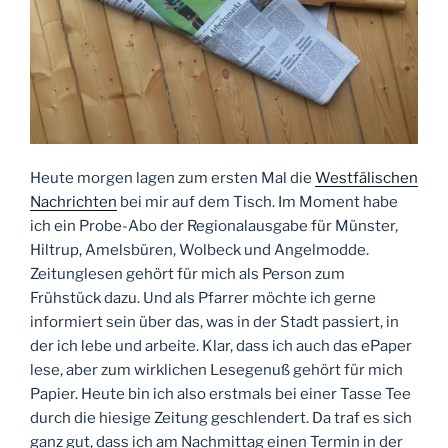
Heute morgen lagen zum ersten Mal die
Westfälischen
Nachrichten
bei mir auf dem Tisch. Im Moment habe
ich ein Probe-Abo der Regionalausgabe für Münster,
Hiltrup, Amelsbüren, Wolbeck und Angelmodde.
Zeitunglesen gehört für mich als Person zum
Frühstück dazu. Und als Pfarrer möchte ich gerne
informiert sein über das, was in der Stadt passiert, in
der ich lebe und arbeite. Klar, dass ich auch das ePaper
lese, aber zum wirklichen Lesegenuß gehört für mich
Papier. Heute bin ich also erstmals bei einer Tasse Tee
durch die hiesige Zeitung geschlendert. Da traf es sich
ganz gut, dass ich am Nachmittag einen Termin in der