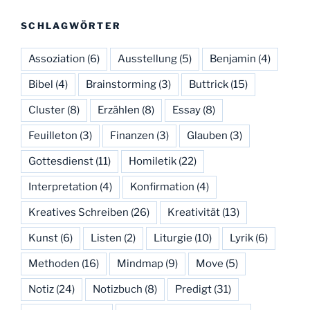
SCHLAGWÖRTER
Assoziation
(6)
Ausstellung
(5)
Benjamin
(4)
Bibel
(4)
Brainstorming
(3)
Buttrick
(15)
Cluster
(8)
Erzählen
(8)
Essay
(8)
Feuilleton
(3)
Finanzen
(3)
Glauben
(3)
Gottesdienst
(11)
Homiletik
(22)
Interpretation
(4)
Konfirmation
(4)
Kreatives Schreiben
(26)
Kreativität
(13)
Kunst
(6)
Listen
(2)
Liturgie
(10)
Lyrik
(6)
Methoden
(16)
Mindmap
(9)
Move
(5)
Notiz
(24)
Notizbuch
(8)
Predigt
(31)