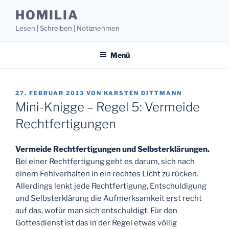
Zum
HOMILIA
Inhalt
Lesen | Schreiben | Notiznehmen
springen
Menü
VERÖFFENTLICHT
27. FEBRUAR 2013
VON
KARSTEN DITTMANN
AM
Mini-Knigge – Regel 5: Vermeide
Rechtfertigungen
Vermeide Rechtfertigungen und Selbsterklärungen.
Bei einer Rechtfertigung geht es darum, sich nach
einem Fehlverhalten in ein rechtes Licht zu rücken.
Allerdings lenkt jede Rechtfertigung, Entschuldigung
und Selbsterklärung die Aufmerksamkeit erst recht
auf das, wofür man sich entschuldigt. Für den
Gottesdienst ist das in der Regel etwas völlig