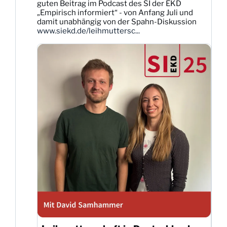
guten Beitrag im Podcast des SI der EKD
auf
„Empirisch informiert“ - von Anfang Juli und
Bluesky
damit unabhängig von der Spahn-Diskussion
ansehen
www.siekd.de/leihmuttersc...