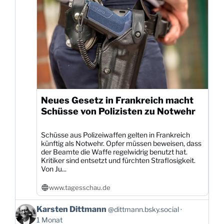
Neues Gesetz in Frankreich macht
Schüsse von Polizisten zu Notwehr
Schüsse aus Polizeiwaffen gelten in Frankreich
künftig als Notwehr. Opfer müssen beweisen, dass
der Beamte die Waffe regelwidrig benutzt hat.
Kritiker sind entsetzt und fürchten Straflosigkeit.
Von Ju...
www.tagesschau.de
Beitrag
Karsten Dittmann
@dittmann.bsky.social
von
1 Monat