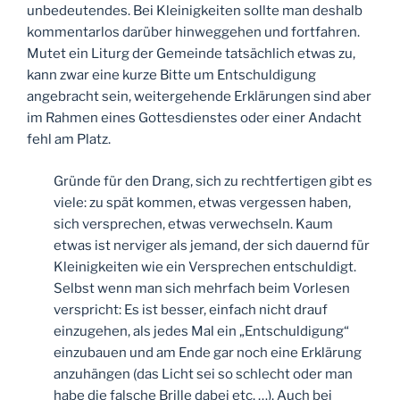
unbedeutendes. Bei Kleinigkeiten sollte man deshalb
kommentarlos darüber hinweggehen und fortfahren.
Mutet ein Liturg der Gemeinde tatsächlich etwas zu,
kann zwar eine kurze Bitte um Entschuldigung
angebracht sein, weitergehende Erklärungen sind aber
im Rahmen eines Gottesdienstes oder einer Andacht
fehl am Platz.
Gründe für den Drang, sich zu rechtfertigen gibt es
viele: zu spät kommen, etwas vergessen haben,
sich versprechen, etwas verwechseln. Kaum
etwas ist nerviger als jemand, der sich dauernd für
Kleinigkeiten wie ein Versprechen entschuldigt.
Selbst wenn man sich mehrfach beim Vorlesen
verspricht: Es ist besser, einfach nicht drauf
einzugehen, als jedes Mal ein „Entschuldigung“
einzubauen und am Ende gar noch eine Erklärung
anzuhängen (das Licht sei so schlecht oder man
habe die falsche Brille dabei etc. …). Auch bei