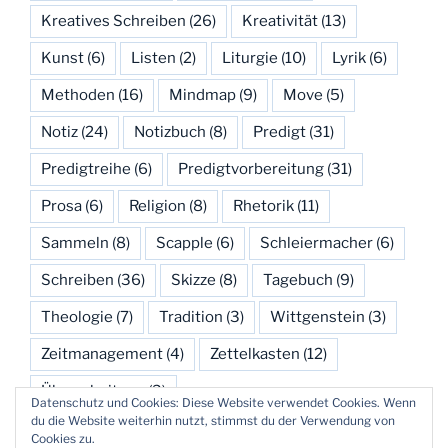
Kreatives Schreiben
(26)
Kreativität
(13)
Kunst
(6)
Listen
(2)
Liturgie
(10)
Lyrik
(6)
Methoden
(16)
Mindmap
(9)
Move
(5)
Notiz
(24)
Notizbuch
(8)
Predigt
(31)
Predigtreihe
(6)
Predigtvorbereitung
(31)
Prosa
(6)
Religion
(8)
Rhetorik
(11)
Sammeln
(8)
Scapple
(6)
Schleiermacher
(6)
Schreiben
(36)
Skizze
(8)
Tagebuch
(9)
Theologie
(7)
Tradition
(3)
Wittgenstein
(3)
Zeitmanagement
(4)
Zettelkasten
(12)
Überarbeitung
(3)
Datenschutz und Cookies: Diese Website verwendet Cookies. Wenn
du die Website weiterhin nutzt, stimmst du der Verwendung von
Cookies zu.