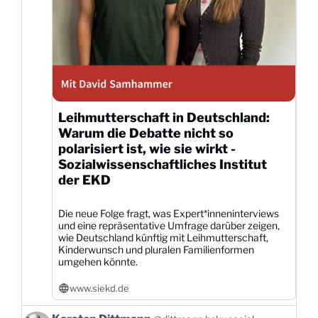
Leihmutterschaft in Deutschland:
Warum die Debatte nicht so
polarisiert ist, wie sie wirkt -
Sozialwissenschaftliches Institut
der EKD
Die neue Folge fragt, was Expert*inneninterviews
und eine repräsentative Umfrage darüber zeigen,
wie Deutschland künftig mit Leihmutterschaft,
Kinderwunsch und pluralen Familienformen
umgehen könnte.
www.siekd.de
Beitrag