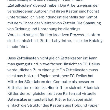
„Zettelkästen“ überschreiben. Die Arbeitsweisen der
verschiedenen Autoren mit ihren Kästen sind höchst
unterschiedlich. Verbindend ist allenfalls der Kampf
mit dem Chaos der Vielzahl von Zetteln. Die Spannung
von Ordnung und Unordnung ist allerdings
Voraussetzung ist für den kreativen Prozess. Insofern
sind es tatsächlich Zettel-Labyrinthe, in die der Katalog
hineinführt.
Dass Zettelkasten nicht gleich Zettelkasten ist, kann
man ganz gut und in zweifacher Hinsicht an F.C. Delius
verdeutlichen. Zum einen gilt: Ein Zettelkasten muss
nicht aus Holz und Papier bestehen: F.C. Delius hat
Mitte der 80er Jahren den Computer als besseren
Zettelkasten entdeckt. Hier trifft er sich mit Friedrich
Kittler, der zur gleichen Zeit von Karten auf virtuelle
Datensätze umgestellt hat. Kittler hat dabei nicht
einfach die Struktur des Kastens aus Holz und Papier