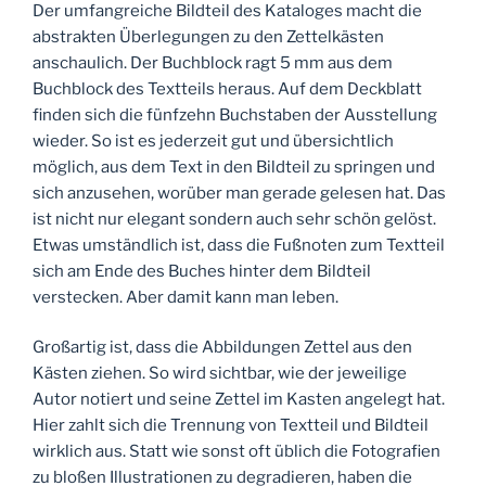
Der umfangreiche Bildteil des Kataloges macht die
abstrakten Überlegungen zu den Zettelkästen
anschaulich. Der Buchblock ragt 5 mm aus dem
Buchblock des Textteils heraus. Auf dem Deckblatt
finden sich die fünfzehn Buchstaben der Ausstellung
wieder. So ist es jederzeit gut und übersichtlich
möglich, aus dem Text in den Bildteil zu springen und
sich anzusehen, worüber man gerade gelesen hat. Das
ist nicht nur elegant sondern auch sehr schön gelöst.
Etwas umständlich ist, dass die Fußnoten zum Textteil
sich am Ende des Buches hinter dem Bildteil
verstecken. Aber damit kann man leben.
Großartig ist, dass die Abbildungen Zettel aus den
Kästen ziehen. So wird sichtbar, wie der jeweilige
Autor notiert und seine Zettel im Kasten angelegt hat.
Hier zahlt sich die Trennung von Textteil und Bildteil
wirklich aus. Statt wie sonst oft üblich die Fotografien
zu bloßen Illustrationen zu degradieren, haben die