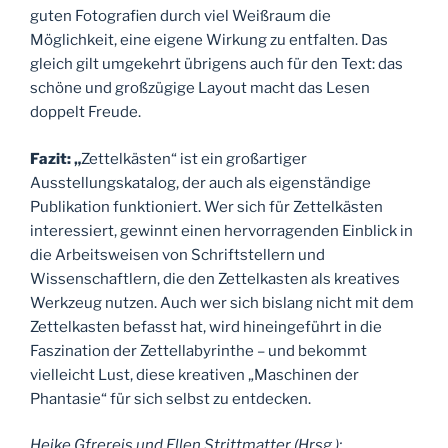
guten Fotografien durch viel Weißraum die
Möglichkeit, eine eigene Wirkung zu entfalten. Das
gleich gilt umgekehrt übrigens auch für den Text: das
schöne und großzügige Layout macht das Lesen
doppelt Freude.
Fazit: „
Zettelkästen“ ist ein großartiger
Ausstellungskatalog, der auch als eigenständige
Publikation funktioniert. Wer sich für Zettelkästen
interessiert, gewinnt einen hervorragenden Einblick in
die Arbeitsweisen von Schriftstellern und
Wissenschaftlern, die den Zettelkasten als kreatives
Werkzeug nutzen. Auch wer sich bislang nicht mit dem
Zettelkasten befasst hat, wird hineingeführt in die
Faszination der Zettellabyrinthe – und bekommt
vielleicht Lust, diese kreativen „Maschinen der
Phantasie“ für sich selbst zu entdecken.
Heike Gfrereis und Ellen Strittmatter (Hrsg.):