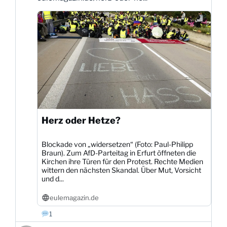
auf
Bluesky
ansehen
Herz oder Hetze?
Blockade von „widersetzen“ (Foto: Paul-Philipp
Braun). Zum AfD-Parteitag in Erfurt öffneten die
Kirchen ihre Türen für den Protest. Rechte Medien
wittern den nächsten Skandal. Über Mut, Vorsicht
und d...
eulemagazin.de
1