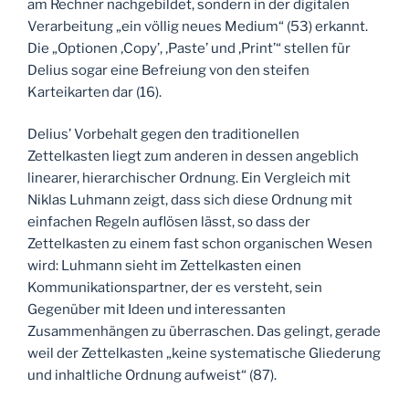
am Rechner nachgebildet, sondern in der digitalen
Verarbeitung „ein völlig neues Medium“ (53) erkannt.
Die „Optionen ‚Copy’, ‚Paste’ und ‚Print’“ stellen für
Delius sogar eine Befreiung von den steifen
Karteikarten dar (16).
Delius’ Vorbehalt gegen den traditionellen
Zettelkasten liegt zum anderen in dessen angeblich
linearer, hierarchischer Ordnung. Ein Vergleich mit
Niklas Luhmann zeigt, dass sich diese Ordnung mit
einfachen Regeln auflösen lässt, so dass der
Zettelkasten zu einem fast schon organischen Wesen
wird: Luhmann sieht im Zettelkasten einen
Kommunikationspartner, der es versteht, sein
Gegenüber mit Ideen und interessanten
Zusammenhängen zu überraschen. Das gelingt, gerade
weil der Zettelkasten „keine systematische Gliederung
und inhaltliche Ordnung aufweist“ (87).