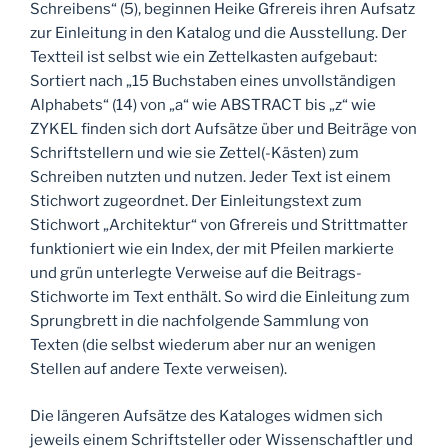
Schreibens“ (5), beginnen Heike Gfrereis ihren Aufsatz
zur Einleitung in den Katalog und die Ausstellung. Der
Textteil ist selbst wie ein Zettelkasten aufgebaut:
Sortiert nach „15 Buchstaben eines unvollständigen
Alphabets“ (14) von „a“ wie ABSTRACT bis „z“ wie
ZYKEL finden sich dort Aufsätze über und Beiträge von
Schriftstellern und wie sie Zettel(-Kästen) zum
Schreiben nutzten und nutzen. Jeder Text ist einem
Stichwort zugeordnet. Der Einleitungstext zum
Stichwort „Architektur“ von Gfrereis und Strittmatter
funktioniert wie ein Index, der mit Pfeilen markierte
und grün unterlegte Verweise auf die Beitrags-
Stichworte im Text enthält. So wird die Einleitung zum
Sprungbrett in die nachfolgende Sammlung von
Texten (die selbst wiederum aber nur an wenigen
Stellen auf andere Texte verweisen).
Die längeren Aufsätze des Kataloges widmen sich
jeweils einem Schriftsteller oder Wissenschaftler und