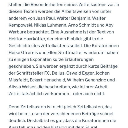
stellen die Besonderheiten seines Zettelkastens vor. In
diesen Texten werden die Arbeitsweisen von unter
anderem von Jean Paul, Walter Benjamin, Walter
Kempowski, Niklas Luhmann, Arno Schmidt und Aby
Warburg betrachtet. Eine Ausnahme ist der Text von
Hektor Haarkötter, der einen Einblick gibt in die
Geschichte des Zettelkastens selbst. Die Kuratorinnen
Heike Gfrereis und Ellen Strittmatter wiederum haben
zu einigen Exponaten kurze Erläuterungen
geschrieben. Sie werden ergänzt durch kurze Beiträge
der Schriftsteller F.C. Delius, Oswald Egger, Jochen
Missfeldt, Eckart Henscheid, Wilhelm Genanzino und
Alissa Walser, die beschreiben, wie in ihrer Arbeit
Zettel tatsächlich vorkommen – oder auch nicht.
Denn Zettelkasten ist nicht gleich Zettelkasten, das
wird beim Lesen der verschiedenen Beiträge schnell
deutlich. Deshalb ist es gut, dass die Kuratorinnen die
Ausstellung und den Katalog mit dem Plural