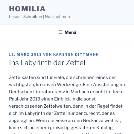
Zum
HOMILIA
Inhalt
Lesen | Schreiben | Notiznehmen
springen
Menü
VERÖFFENTLICHT
13. MÄRZ 2013
VON
KARSTEN DITTMANN
AM
Ins Labyrinth der Zettel
Zettelkästen sind für viele, die schreiben, eines der
wichtigsten, kreativen Werkzeuge. Eine Ausstellung im
Deutschen Literaturarchiv in Marbach erlaubt im Jean-
Paul-Jahr 2013 einen Einblick in die sonst
verschlossenen Zettelwelten, denn in der Regel findet
sich im Labyrinth der Zettel nur der zurecht, der es
angelegt an. Wem die Reise an den Neckar zu weit ist,
kann sich an einem großartig gestalteten Katalog