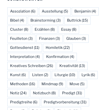
Assoziation
(6)
Ausstellung
(5)
Benjamin
(4)
Bibel
(4)
Brainstorming
(3)
Buttrick
(15)
Cluster
(8)
Erzählen
(8)
Essay
(8)
Feuilleton
(3)
Finanzen
(3)
Glauben
(3)
Gottesdienst
(11)
Homiletik
(22)
Interpretation
(4)
Konfirmation
(4)
Kreatives Schreiben
(26)
Kreativität
(13)
Kunst
(6)
Listen
(2)
Liturgie
(10)
Lyrik
(6)
Methoden
(16)
Mindmap
(9)
Move
(5)
Notiz
(24)
Notizbuch
(8)
Predigt
(31)
Predigtreihe
(6)
Predigtvorbereitung
(31)