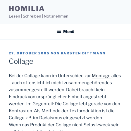
Zum
HOMILIA
Inhalt
Lesen | Schreiben | Notiznehmen
springen
Menü
VERÖFFENTLICHT
27. OKTOBER 2005
VON
KARSTEN DITTMANN
AM
Collage
Bei der Collage kann im Unterschied zur
Montage
alles
– auch offensichtlich nicht zusammengehörendes –
zusammengestellt werden. Dabei braucht kein
Eindruck von ursprünglicher Einheit angestrebt
werden. Im Gegenteil: Die Collage lebt gerade von den
Kontrasten. Als Methode der Textproduktion ist die
Collage z.B. im Dadaismus eingesetzt worden.
Wenn das Produkt der Collage nicht Selbstzweck sein