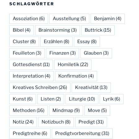
SCHLAGWÖRTER
Assoziation
(6)
Ausstellung
(5)
Benjamin
(4)
Bibel
(4)
Brainstorming
(3)
Buttrick
(15)
Cluster
(8)
Erzählen
(8)
Essay
(8)
Feuilleton
(3)
Finanzen
(3)
Glauben
(3)
Gottesdienst
(11)
Homiletik
(22)
Interpretation
(4)
Konfirmation
(4)
Kreatives Schreiben
(26)
Kreativität
(13)
Kunst
(6)
Listen
(2)
Liturgie
(10)
Lyrik
(6)
Methoden
(16)
Mindmap
(9)
Move
(5)
Notiz
(24)
Notizbuch
(8)
Predigt
(31)
Predigtreihe
(6)
Predigtvorbereitung
(31)