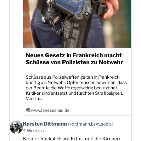
Neues Gesetz in Frankreich macht
Schüsse von Polizisten zu Notwehr
Schüsse aus Polizeiwaffen gelten in Frankreich
künftig als Notwehr. Opfer müssen beweisen, dass
der Beamte die Waffe regelwidrig benutzt hat.
Kritiker sind entsetzt und fürchten Straflosigkeit.
Von Ju...
www.tagesschau.de
Beitrag
Karsten Dittmann
@dittmann.bsky.social
von
4 Wochen
Karsten
Kleiner Rückblick auf Erfurt und die Kirchen
Dittmann