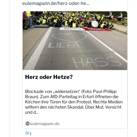
eulemagazin.de/herz-oder-he...
auf
Bluesky
ansehen
Herz oder Hetze?
Blockade von „widersetzen“ (Foto: Paul-Philipp
Braun). Zum AfD-Parteitag in Erfurt öffneten die
Kirchen ihre Türen für den Protest. Rechte Medien
wittern den nächsten Skandal. Über Mut, Vorsicht
und d...
eulemagazin.de
1