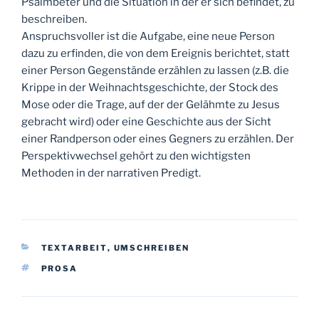
Psalmbeter und die Situation in der er sich befindet, zu
beschreiben.
Anspruchsvoller ist die Aufgabe, eine neue Person
dazu zu erfinden, die von dem Ereignis berichtet, statt
einer Person Gegenstände erzählen zu lassen (z.B. die
Krippe in der Weihnachtsgeschichte, der Stock des
Mose oder die Trage, auf der der Gelähmte zu Jesus
gebracht wird) oder eine Geschichte aus der Sicht
einer Randperson oder eines Gegners zu erzählen. Der
Perspektivwechsel gehört zu den wichtigsten
Methoden in der narrativen Predigt.
KATEGORIEN
TEXTARBEIT
,
UMSCHREIBEN
SCHLAGWÖRTER
PROSA