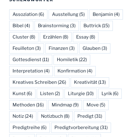
Assoziation
(6)
Ausstellung
(5)
Benjamin
(4)
Bibel
(4)
Brainstorming
(3)
Buttrick
(15)
Cluster
(8)
Erzählen
(8)
Essay
(8)
Feuilleton
(3)
Finanzen
(3)
Glauben
(3)
Gottesdienst
(11)
Homiletik
(22)
Interpretation
(4)
Konfirmation
(4)
Kreatives Schreiben
(26)
Kreativität
(13)
Kunst
(6)
Listen
(2)
Liturgie
(10)
Lyrik
(6)
Methoden
(16)
Mindmap
(9)
Move
(5)
Notiz
(24)
Notizbuch
(8)
Predigt
(31)
Predigtreihe
(6)
Predigtvorbereitung
(31)