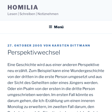
Zum
HOMILIA
Inhalt
Lesen | Schreiben | Notiznehmen
springen
Menü
VERÖFFENTLICHT
27. OKTOBER 2005
VON
KARSTEN DITTMANN
AM
Perspektivwechsel
Eine Geschichte wird aus einer anderen Perspektive
neu erzählt. Zum Beispiel kann eine Wundergeschichte
von der dritten in die erste Person umgesetzt und aus
der Sicht des Geheilten oder eines Jüngers werden.
Oder ein Psalm von der ersten in die dritte Person
umgeschrieben werden. Im ersten Fall könnte es
darum gehen, die Ich-Erzählung um einen inneren
Monolog zu erweitern, im zweiten Fall darum, den