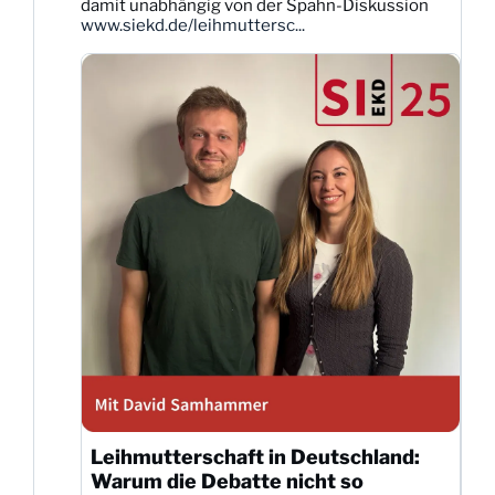
damit unabhängig von der Spahn-Diskussion
ansehen
www.siekd.de/leihmuttersc...
Leihmutterschaft in Deutschland:
Warum die Debatte nicht so