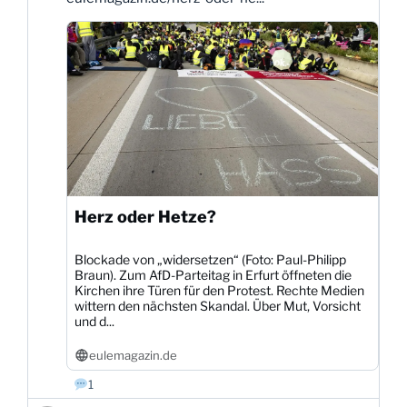
auf
Bluesky
ansehen
Herz oder Hetze?
Blockade von „widersetzen“ (Foto: Paul-Philipp
Braun). Zum AfD-Parteitag in Erfurt öffneten die
Kirchen ihre Türen für den Protest. Rechte Medien
wittern den nächsten Skandal. Über Mut, Vorsicht
und d...
eulemagazin.de
1