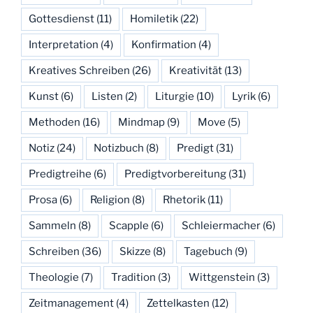
Gottesdienst
(11)
Homiletik
(22)
Interpretation
(4)
Konfirmation
(4)
Kreatives Schreiben
(26)
Kreativität
(13)
Kunst
(6)
Listen
(2)
Liturgie
(10)
Lyrik
(6)
Methoden
(16)
Mindmap
(9)
Move
(5)
Notiz
(24)
Notizbuch
(8)
Predigt
(31)
Predigtreihe
(6)
Predigtvorbereitung
(31)
Prosa
(6)
Religion
(8)
Rhetorik
(11)
Sammeln
(8)
Scapple
(6)
Schleiermacher
(6)
Schreiben
(36)
Skizze
(8)
Tagebuch
(9)
Theologie
(7)
Tradition
(3)
Wittgenstein
(3)
Zeitmanagement
(4)
Zettelkasten
(12)