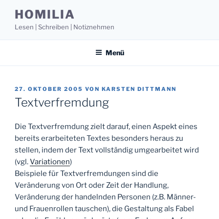
Zum
HOMILIA
Inhalt
Lesen | Schreiben | Notiznehmen
springen
Menü
VERÖFFENTLICHT
27. OKTOBER 2005
VON
KARSTEN DITTMANN
AM
Textverfremdung
Die Textverfremdung zielt darauf, einen Aspekt eines
bereits erarbeiteten Textes besonders heraus zu
stellen, indem der Text vollständig umgearbeitet wird
(vgl.
Variationen
)
Beispiele für Textverfremdungen sind die
Veränderung von Ort oder Zeit der Handlung,
Veränderung der handelnden Personen (z.B. Männer-
und Frauenrollen tauschen), die Gestaltung als Fabel