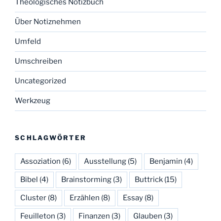
Theologisches Notizbuch
Über Notiznehmen
Umfeld
Umschreiben
Uncategorized
Werkzeug
SCHLAGWÖRTER
Assoziation
(6)
Ausstellung
(5)
Benjamin
(4)
Bibel
(4)
Brainstorming
(3)
Buttrick
(15)
Cluster
(8)
Erzählen
(8)
Essay
(8)
Feuilleton
(3)
Finanzen
(3)
Glauben
(3)