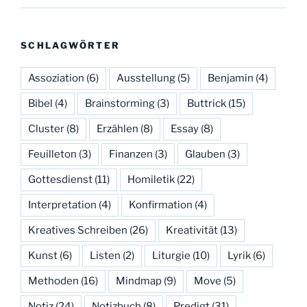
SCHLAGWÖRTER
Assoziation
(6)
Ausstellung
(5)
Benjamin
(4)
Bibel
(4)
Brainstorming
(3)
Buttrick
(15)
Cluster
(8)
Erzählen
(8)
Essay
(8)
Feuilleton
(3)
Finanzen
(3)
Glauben
(3)
Gottesdienst
(11)
Homiletik
(22)
Interpretation
(4)
Konfirmation
(4)
Kreatives Schreiben
(26)
Kreativität
(13)
Kunst
(6)
Listen
(2)
Liturgie
(10)
Lyrik
(6)
Methoden
(16)
Mindmap
(9)
Move
(5)
Notiz
(24)
Notizbuch
(8)
Predigt
(31)