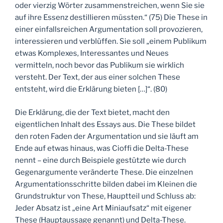
oder vierzig Wörter zusammenstreichen, wenn Sie sie
auf ihre Essenz destillieren müssten.“ (75) Die These in
einer einfallsreichen Argumentation soll provozieren,
interessieren und verblüffen. Sie soll „einem Publikum
etwas Komplexes, Interessantes und Neues
vermitteln, noch bevor das Publikum sie wirklich
versteht. Der Text, der aus einer solchen These
entsteht, wird die Erklärung bieten […]“. (80)
Die Erklärung, die der Text bietet, macht den
eigentlichen Inhalt des Essays aus. Die These bildet
den roten Faden der Argumentation und sie läuft am
Ende auf etwas hinaus, was Cioffi die Delta-These
nennt – eine durch Beispiele gestützte wie durch
Gegenargumente veränderte These. Die einzelnen
Argumentationsschritte bilden dabei im Kleinen die
Grundstruktur von These, Hauptteil und Schluss ab:
Jeder Absatz ist „eine Art Miniaufsatz“ mit eigener
These (Hauptaussage genannt) und Delta-These.