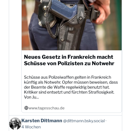
Neues Gesetz in Frankreich macht
Schüsse von Polizisten zu Notwehr
Schüsse aus Polizeiwaffen gelten in Frankreich
künftig als Notwehr. Opfer müssen beweisen, dass
der Beamte die Waffe regelwidrig benutzt hat.
Kritiker sind entsetzt und fürchten Straflosigkeit.
Von Ju...
www.tagesschau.de
Beitrag
Karsten Dittmann
@dittmann.bsky.social
von
4 Wochen
Karsten