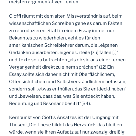
meisten argumentativen Texten.
Cioffi räumt mit dem alten Missverständnis auf, beim
wissenschaftlichen Schreiben gehe es darum Fakten
zu reproduzieren. Statt in einem Essay immer nur
Bekanntes zu wiederholen, geht es für den
amerikanischen Schreiblehrer darum, die „eigenen
Gedanken ausarbeiten, eigene Urteile [zu] fällen [..]“
und Texte so zu betrachten „als ob sie aus einer fernen
Vergangenheit direkt zu einem sprächen“ (12) Ein
Essay sollte sich daher nicht mit Oberflächlichem,
Offensichtlichem und Selbstverständlichem befassen,
sondern soll „etwas enthüllen, das Sie entdeckt haben“
und „beweisen, dass das, was Sie entdeckt haben,
Bedeutung und Resonanz besitzt“(34).
Kernpunkt von Cioffis Ansatzes ist der Umgang mit
Thesen: „Die These bildet das Herzstück, das bleiben
würde, wenn sie Ihren Aufsatz auf nur zwanzig, dreißig