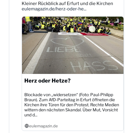
Kleiner Rückblick auf Erfurt und die Kirchen
Dittmann
eulemagazin.de/herz-oder-he...
auf
Bluesky
ansehen
Herz oder Hetze?
Blockade von „widersetzen“ (Foto: Paul-Philipp
Braun). Zum AfD-Parteitag in Erfurt öffneten die
Kirchen ihre Türen für den Protest. Rechte Medien
wittern den nächsten Skandal. Über Mut, Vorsicht
und d...
eulemagazin.de