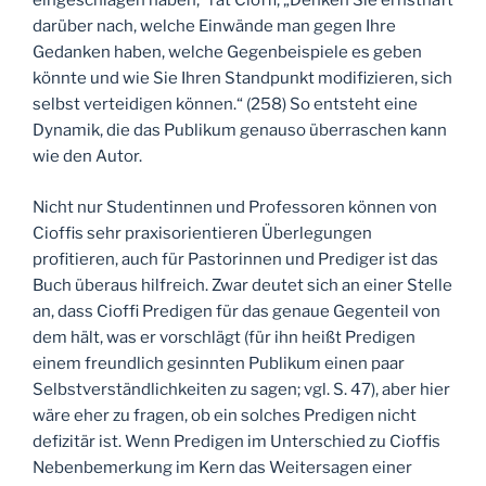
eingeschlagen haben,“ rät Cioffi, „Denken Sie ernsthaft
darüber nach, welche Einwände man gegen Ihre
Gedanken haben, welche Gegenbeispiele es geben
könnte und wie Sie Ihren Standpunkt modifizieren, sich
selbst verteidigen können.“ (258) So entsteht eine
Dynamik, die das Publikum genauso überraschen kann
wie den Autor.
Nicht nur Studentinnen und Professoren können von
Cioffis sehr praxisorientieren Überlegungen
profitieren, auch für Pastorinnen und Prediger ist das
Buch überaus hilfreich. Zwar deutet sich an einer Stelle
an, dass Cioffi Predigen für das genaue Gegenteil von
dem hält, was er vorschlägt (für ihn heißt Predigen
einem freundlich gesinnten Publikum einen paar
Selbstverständlichkeiten zu sagen; vgl. S. 47), aber hier
wäre eher zu fragen, ob ein solches Predigen nicht
defizitär ist. Wenn Predigen im Unterschied zu Cioffis
Nebenbemerkung im Kern das Weitersagen einer