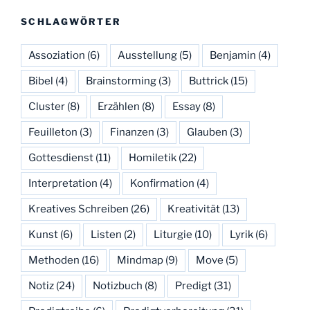
SCHLAGWÖRTER
Assoziation
(6)
Ausstellung
(5)
Benjamin
(4)
Bibel
(4)
Brainstorming
(3)
Buttrick
(15)
Cluster
(8)
Erzählen
(8)
Essay
(8)
Feuilleton
(3)
Finanzen
(3)
Glauben
(3)
Gottesdienst
(11)
Homiletik
(22)
Interpretation
(4)
Konfirmation
(4)
Kreatives Schreiben
(26)
Kreativität
(13)
Kunst
(6)
Listen
(2)
Liturgie
(10)
Lyrik
(6)
Methoden
(16)
Mindmap
(9)
Move
(5)
Notiz
(24)
Notizbuch
(8)
Predigt
(31)