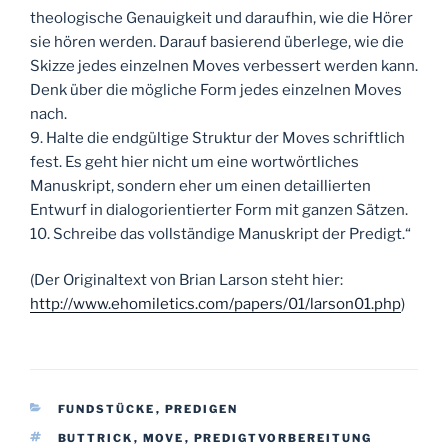
theologische Genauigkeit und daraufhin, wie die Hörer
sie hören werden. Darauf basierend überlege, wie die
Skizze jedes einzelnen Moves verbessert werden kann.
Denk über die mögliche Form jedes einzelnen Moves
nach.
9. Halte die endgültige Struktur der Moves schriftlich
fest. Es geht hier nicht um eine wortwörtliches
Manuskript, sondern eher um einen detaillierten
Entwurf in dialogorientierter Form mit ganzen Sätzen.
10. Schreibe das vollständige Manuskript der Predigt.“
(Der Originaltext von Brian Larson steht hier:
http://www.ehomiletics.com/papers/01/larson01.php
)
KATEGORIEN
FUNDSTÜCKE
,
PREDIGEN
SCHLAGWÖRTER
BUTTRICK
,
MOVE
,
PREDIGTVORBEREITUNG