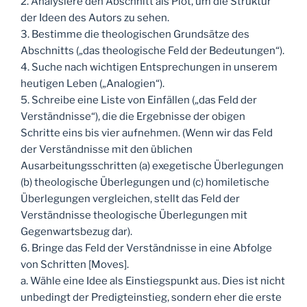
2. Analysiere den Abschnitt als Plot, um die Struktur
der Ideen des Autors zu sehen.
3. Bestimme die theologischen Grundsätze des
Abschnitts („das theologische Feld der Bedeutungen“).
4. Suche nach wichtigen Entsprechungen in unserem
heutigen Leben („Analogien“).
5. Schreibe eine Liste von Einfällen („das Feld der
Verständnisse“), die die Ergebnisse der obigen
Schritte eins bis vier aufnehmen. (Wenn wir das Feld
der Verständnisse mit den üblichen
Ausarbeitungsschritten (a) exegetische Überlegungen
(b) theologische Überlegungen und (c) homiletische
Überlegungen vergleichen, stellt das Feld der
Verständnisse theologische Überlegungen mit
Gegenwartsbezug dar).
6. Bringe das Feld der Verständnisse in eine Abfolge
von Schritten [Moves].
a. Wähle eine Idee als Einstiegspunkt aus. Dies ist nicht
unbedingt der Predigteinstieg, sondern eher die erste