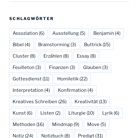
SCHLAGWÖRTER
Assoziation
(6)
Ausstellung
(5)
Benjamin
(4)
Bibel
(4)
Brainstorming
(3)
Buttrick
(15)
Cluster
(8)
Erzählen
(8)
Essay
(8)
Feuilleton
(3)
Finanzen
(3)
Glauben
(3)
Gottesdienst
(11)
Homiletik
(22)
Interpretation
(4)
Konfirmation
(4)
Kreatives Schreiben
(26)
Kreativität
(13)
Kunst
(6)
Listen
(2)
Liturgie
(10)
Lyrik
(6)
Methoden
(16)
Mindmap
(9)
Move
(5)
Notiz
(24)
Notizbuch
(8)
Predigt
(31)