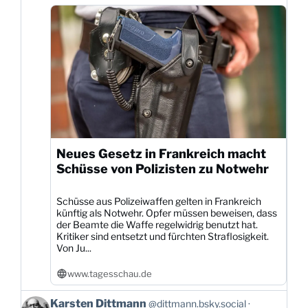
Neues Gesetz in Frankreich macht
Schüsse von Polizisten zu Notwehr
Schüsse aus Polizeiwaffen gelten in Frankreich
künftig als Notwehr. Opfer müssen beweisen, dass
der Beamte die Waffe regelwidrig benutzt hat.
Kritiker sind entsetzt und fürchten Straflosigkeit.
Von Ju...
www.tagesschau.de
Beitrag
Karsten Dittmann
@dittmann.bsky.social