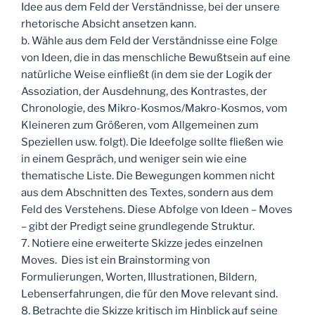
Idee aus dem Feld der Verständnisse, bei der unsere
rhetorische Absicht ansetzen kann.
b. Wähle aus dem Feld der Verständnisse eine Folge
von Ideen, die in das menschliche Bewußtsein auf eine
natürliche Weise einfließt (in dem sie der Logik der
Assoziation, der Ausdehnung, des Kontrastes, der
Chronologie, des Mikro-Kosmos/Makro-Kosmos, vom
Kleineren zum Größeren, vom Allgemeinen zum
Speziellen usw. folgt). Die Ideefolge sollte fließen wie
in einem Gespräch, und weniger sein wie eine
thematische Liste. Die Bewegungen kommen nicht
aus dem Abschnitten des Textes, sondern aus dem
Feld des Verstehens. Diese Abfolge von Ideen – Moves
– gibt der Predigt seine grundlegende Struktur.
7. Notiere eine erweiterte Skizze jedes einzelnen
Moves. Dies ist ein Brainstorming von
Formulierungen, Worten, Illustrationen, Bildern,
Lebenserfahrungen, die für den Move relevant sind.
8. Betrachte die Skizze kritisch im Hinblick auf seine