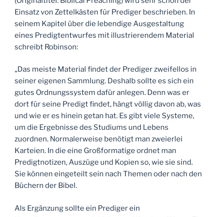
(Originaltitel: Biblical Preaching) wird sehr schön der
Einsatz von Zettelkästen für Prediger beschrieben. In
seinem Kapitel über die lebendige Ausgestaltung
eines Predigtentwurfes mit illustrierendem Material
schreibt Robinson:
„Das meiste Material findet der Prediger zweifellos in
seiner eigenen Sammlung. Deshalb sollte es sich ein
gutes Ordnungssystem dafür anlegen. Denn was er
dort für seine Predigt findet, hängt völlig davon ab, was
und wie er es hinein getan hat. Es gibt viele Systeme,
um die Ergebnisse des Studiums und Lebens
zuordnen. Normalerweise benötigt man zweierlei
Karteien. In die eine Großformatige ordnet man
Predigtnotizen, Auszüge und Kopien so, wie sie sind.
Sie können eingeteilt sein nach Themen oder nach den
Büchern der Bibel.
Als Ergänzung sollte ein Prediger ein