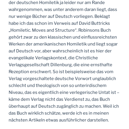
der deutschen Homiletik ja leider nur am Rande
wahrgenommen, was unter anderem daran liegt, dass
nur wenige Bücher auf Deutsch vorliegen. Beklagt
habe ich das schon im Verweis auf David Buttricks
„Homiletic. Moves and Structure“. Robinsons Buch
gehört zwar zu den klassischen und einflussreichsten
Werken der amerikanischen Homiletik und liegt sogar
auf Deutsch vor, aber wahrscheinlich ist es hier der
evangelikale Verlagskontext, die Christliche
Verlagsgesellschaft Dillenburg, die eine ernsthafte
Rezeption erschwert. So ist beispielsweise das vom
Verlag vorgeschaltete deutsche Vorwort unglaublich
schlecht und theologisch von so unterirdischem
Niveau, das es eigentlich eine verlegerische Untat ist –
käme dem Verlag nicht das Verdienst zu, das Buch
überhaupt auf Deutsch zugänglich zu machen. Weil ich
das Buch wirklich schätze, werde ich es in meinen
nächsten Artikeln etwas ausführlicher darstellen.