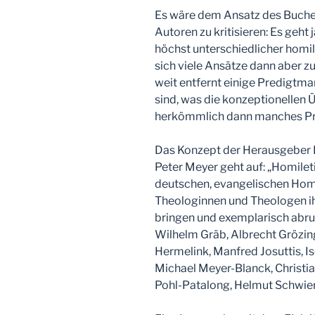
Es wäre dem Ansatz des Buches
Autoren zu kritisieren: Es geht
höchst unterschiedlicher homile
sich viele Ansätze dann aber zu
weit entfernt einige Predigtma
sind, was die konzeptionellen 
herkömmlich dann manches Pre
Das Konzept der Herausgeber 
Peter Meyer geht auf: „Homilet
deutschen, evangelischen Homi
Theologinnen und Theologen i
bringen und exemplarisch abru
Wilhelm Gräb, Albrecht Grözin
Hermelink, Manfred Josuttis, I
Michael Meyer-Blanck, Christian
Pohl-Patalong, Helmut Schwier