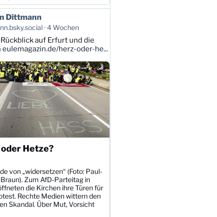
n Dittmann
n.bsky.social
4 Wochen
 Rückblick auf Erfurt und die
n
eulemagazin.de/herz-oder-he...
 oder Hetze?
de von „widersetzen“ (Foto: Paul-
 Braun). Zum AfD-Parteitag in
öffneten die Kirchen ihre Türen für
otest. Rechte Medien wittern den
en Skandal. Über Mut, Vorsicht