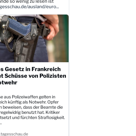
ande so wenig zu lesen ist
esschau.de/ausland/euro...
s Gesetz in Frankreich
t Schüsse von Polizisten
otwehr
 aus Polizeiwaffen gelten in
ich künftig als Notwehr. Opfer
 beweisen, dass der Beamte die
egelwidrig benutzt hat. Kritiker
tsetzt und fürchten Straflosigkeit.
.
tagesschau.de