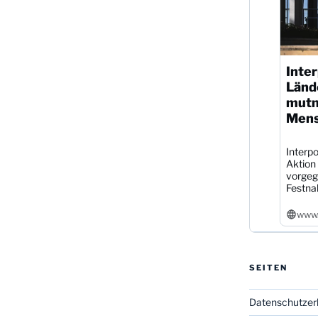
Inter
Länd
mutm
Mens
Interpo
Aktion
vorgeg
Festna
www.
SEITEN
Datenschutzer