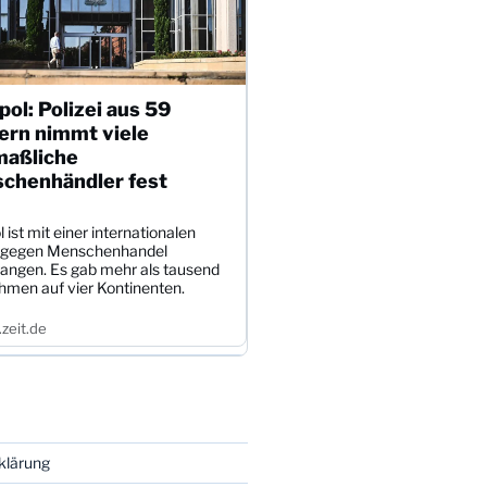
pol: Polizei aus 59
ern nimmt viele
aßliche
chenhändler fest
l ist mit einer internationalen
 gegen Menschenhandel
angen. Es gab mehr als tausend
hmen auf vier Kontinenten.
zeit.de
klärung