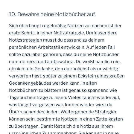
10. Bewahre deine Notizbücher auf.
Sich überhaupt regelmäßig Notizen zu machen ist der
erste Schritt in einer Notizstrategie. Umfassendere
Notizstrategien musst du passend zu deinem
persönlichen Arbeitsstil entwickeln. Auf jeden Fall
sollte dazu aber gehören, dass du deine Notizbücher
nummerierst und aufbewahrst. Du weißt nämlich nie,
ob nicht ein Gedanke, den du zunächst als unwichtig
verworfen hast, später zu einem Eckstein eines großen
Gedankengebäudes werden kann. In alten
Notizbüchern zu blättern ist genauso spannend wie
Tagebucheinträge zu lesen: Vieles taucht wieder auf,
was längst vergessen war. Immer wieder wirst du
Überraschendes finden. Weitergehende Strategien
können sein, bestimmte Notizen in einen Zettelkasten
zu übertragen. Damit löst sich die Notiz aus ihrem
ursprünglichen Zusammenhang. Sie kann so in neue