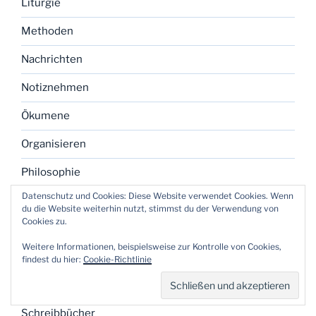
Liturgie
Methoden
Nachrichten
Notiznehmen
Ökumene
Organisieren
Philosophie
Datenschutz und Cookies: Diese Website verwendet Cookies. Wenn
Polizeiethik
du die Website weiterhin nutzt, stimmst du der Verwendung von
Cookies zu.
Predigen
Weitere Informationen, beispielsweise zur Kontrolle von Cookies,
Predigtbücher
findest du hier:
Cookie-Richtlinie
Reflexionen
Schreibbücher