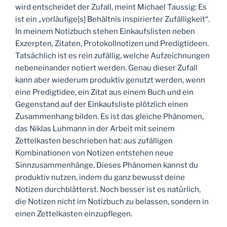
wird entscheidet der Zufall, meint Michael Taussig: Es
ist ein „vorläufige[s] Behältnis inspirierter Zufälligkeit“.
In meinem Notizbuch stehen Einkaufslisten neben
Exzerpten, Zitaten, Protokollnotizen und Predigtideen.
Tatsächlich ist es rein zufällig, welche Aufzeichnungen
nebeneinander notiert werden. Genau dieser Zufall
kann aber wiederum produktiv genutzt werden, wenn
eine Predigtidee, ein Zitat aus einem Buch und ein
Gegenstand auf der Einkaufsliste plötzlich einen
Zusammenhang bilden. Es ist das gleiche Phänomen,
das Niklas Luhmann in der Arbeit mit seinem
Zettelkasten beschrieben hat: aus zufälligen
Kombinationen von Notizen entstehen neue
Sinnzusammenhänge. Dieses Phänomen kannst du
produktiv nutzen, indem du ganz bewusst deine
Notizen durchblätterst. Noch besser ist es natürlich,
die Notizen nicht im Notizbuch zu belassen, sondern in
einen Zettelkasten einzupflegen.