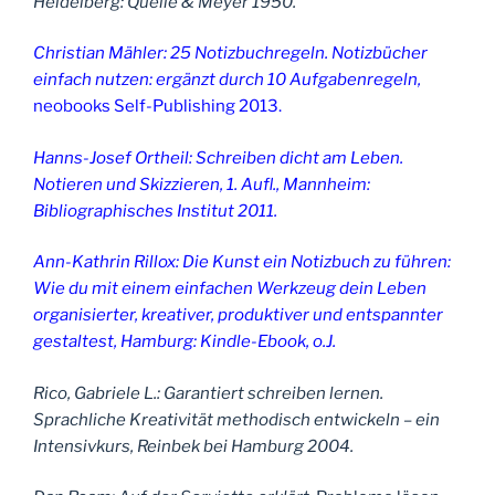
Heidelberg: Quelle & Meyer 1950.
Christian Mähler: 25 Notizbuchregeln. Notizbücher
einfach nutzen: ergänzt durch 10 Aufgabenregeln,
neobooks Self-Publishing 2013.
Hanns-Josef Ortheil: Schreiben dicht am Leben.
Notieren und Skizzieren, 1. Aufl., Mannheim:
Bibliographisches Institut 2011.
Ann-Kathrin Rillox: Die Kunst ein Notizbuch zu führen:
Wie du mit einem einfachen Werkzeug dein Leben
organisierter, kreativer, produktiver und entspannter
gestaltest, Hamburg: Kindle-Ebook, o.J.
Rico, Gabriele L.: Garantiert schreiben lernen.
Sprachliche Kreativität methodisch entwickeln – ein
Intensivkurs, Reinbek bei Hamburg 2004.