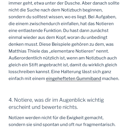
immer geht, etwa unter der Dusche. Aber danach sollte
nicht die Suche nach dem Notizbuch beginnen,
sondern du solltest wissen, wo es liegt. Bei Aufgaben,
die einem zwischendurch einfallen, hat das Notieren
eine entlastende Funktion. Du hast dann zunächst
einmal wieder aus dem Kopf, woran du unbedingt
denken musst. Diese Beispiele gehören zu dem, was
Matthias Thiele das „elementare Notieren“ nennt.
Außerordentlich nützlich ist, wenn am Notizbuch auch
gleich ein Stift angebracht ist, damit du wirklich gleich
losschreiben kannst. Eine Halterung lässt sich ganz
einfach mit einem
eingehefteten Gummiband
machen.
4. Notiere, was dir im Augenblick wichtig
erscheint und bewerte nichts.
Notizen werden nicht für die Ewigkeit gemacht,
sondern sie sind spontan und oft nur fragmentarisch.