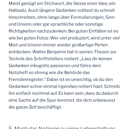
Meist genügt ein Stichwort, die Skizze einer Idee, ein
Halbsatz. Auch längere Gedanken solltest du schnell
hinschreiben, ohne lange über Formulierungen, Sinn
und Unsinn oder gar sprachliche oder sonstige
Richtigkeiten nachzudenken. Bei guten Einfällen ist es
wie bei guten Fotos: Wer viel produziert, wird unter viel
Mist und Unsinn immer wieder großartige Perlen
entdecken. Walter Benjamin hat in seinen Thesen zur
Technik des Schriftstellers notiert: „Lass dir keinen
Gedanken inkognito passieren und führe dein
Notizheft so streng wie die Behörde das
Fremdenregister.“ Dabei ist es unwichtig, ob du den
Gedanken schon einmal irgendwo notiert hast: Schreib
ihn einfach nochmal auf. Es kann sein, dass du dadurch
eine Sache auf die Spur kommst, die dich unbewusst
die ganze Zeit beschäftigt.
5. Mach das Notieren zu einer Lebenshaltung.