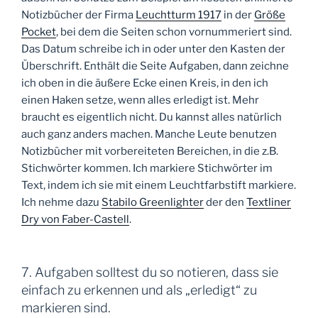
Notizbücher der Firma
Leuchtturm 1917
in der
Größe
Pocket
, bei dem die Seiten schon vornummeriert sind.
Das Datum schreibe ich in oder unter den Kasten der
Überschrift. Enthält die Seite Aufgaben, dann zeichne
ich oben in die äußere Ecke einen Kreis, in den ich
einen Haken setze, wenn alles erledigt ist. Mehr
braucht es eigentlich nicht. Du kannst alles natürlich
auch ganz anders machen. Manche Leute benutzen
Notizbücher mit vorbereiteten Bereichen, in die z.B.
Stichwörter kommen. Ich markiere Stichwörter im
Text, indem ich sie mit einem Leuchtfarbstift markiere.
Ich nehme dazu
Stabilo Greenlighter
der den
Textliner
Dry von Faber-Castell
.
7. Aufgaben solltest du so notieren, dass sie
einfach zu erkennen und als „erledigt“ zu
markieren sind.