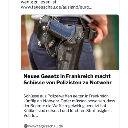
wenig zu lesen ist
ansehen
www.tagesschau.de/ausland/euro...
Neues Gesetz in Frankreich macht
Schüsse von Polizisten zu Notwehr
Schüsse aus Polizeiwaffen gelten in Frankreich
künftig als Notwehr. Opfer müssen beweisen, dass
der Beamte die Waffe regelwidrig benutzt hat.
Kritiker sind entsetzt und fürchten Straflosigkeit.
Von Ju...
www.tagesschau.de