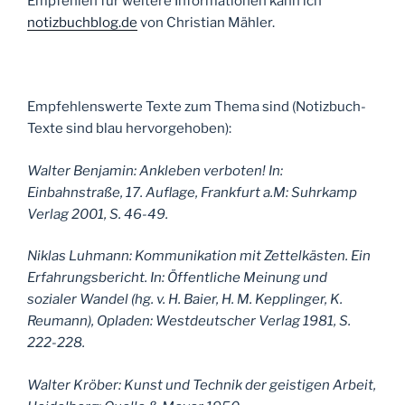
Empfehlen für weitere Informationen kann ich
notizbuchblog.de
von Christian Mähler.
Empfehlenswerte Texte zum Thema sind (Notizbuch-
Texte sind blau hervorgehoben):
Walter Benjamin: Ankleben verboten! In:
Einbahnstraße, 17. Auflage, Frankfurt a.M: Suhrkamp
Verlag 2001, S. 46-49.
Niklas Luhmann: Kommunikation mit Zettelkästen. Ein
Erfahrungsbericht. In: Öffentliche Meinung und
sozialer Wandel (hg. v. H. Baier, H. M. Kepplinger, K.
Reumann), Opladen: Westdeutscher Verlag 1981, S.
222-228.
Walter Kröber: Kunst und Technik der geistigen Arbeit,