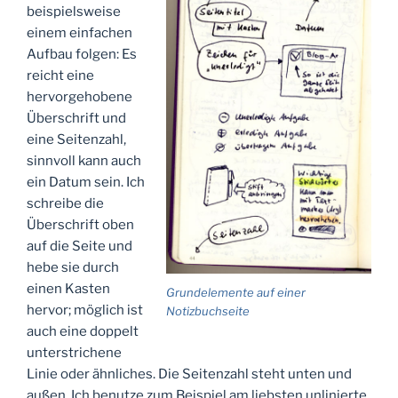
beispielsweise
einem einfachen
Aufbau folgen: Es
reicht eine
hervorgehobene
Überschrift und
eine Seitenzahl,
sinnvoll kann auch
ein Datum sein. Ich
schreibe die
Überschrift oben
auf die Seite und
hebe sie durch
einen Kasten
Grundelemente auf einer
hervor; möglich ist
Notizbuchseite
auch eine doppelt
unterstrichene
Linie oder ähnliches. Die Seitenzahl steht unten und
außen. Ich benutze zum Beispiel am liebsten unlinierte