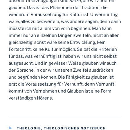
unserer Überzeugungen sind Sätze, die wir anderen
glauben. Das ist das Phänomen der Tradition, die
wiederum Voraussetzung für Kultur ist. Unvernünftig
wäre, alles zu bezweifeln, was andere sagen, denn dann
müsste ich mit allem von vorn beginnen. Man kann
immer nur an einzelnen Dingen zweifeln, nicht an allen
gleichzeitig, sonst wäre keine Entwicklung, kein
Fortschritt, keine Kultur möglich. Selbst die Kriterien
für das, was vernünftig ist, haben wir uns nicht selbst
ausgesucht. Und in gewisser Weise glauben wir auch
der Sprache, in der wir unseren Zweifel ausdrücken
und begründen können. Die Fähigkeit zu glauben ist
erst die Voraussetzung für Vernunft, denn Vernunft
kommt von Vernehmen und Glauben ist eine Form
verständigen Hörens.
KATEGORIEN
THEOLOGIE
,
THEOLOGISCHES NOTIZBUCH