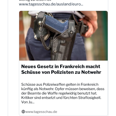
ansehen
www.tagesschau.de/ausland/euro...
Neues Gesetz in Frankreich macht
Schüsse von Polizisten zu Notwehr
Schüsse aus Polizeiwaffen gelten in Frankreich
künftig als Notwehr. Opfer müssen beweisen, dass
der Beamte die Waffe regelwidrig benutzt hat.
Kritiker sind entsetzt und fürchten Straflosigkeit.
Von Ju...
www.tagesschau.de