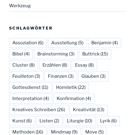
Werkzeug
SCHLAGWÖRTER
Assoziation
(6)
Ausstellung
(5)
Benjamin
(4)
Bibel
(4)
Brainstorming
(3)
Buttrick
(15)
Cluster
(8)
Erzählen
(8)
Essay
(8)
Feuilleton
(3)
Finanzen
(3)
Glauben
(3)
Gottesdienst
(11)
Homiletik
(22)
Interpretation
(4)
Konfirmation
(4)
Kreatives Schreiben
(26)
Kreativität
(13)
Kunst
(6)
Listen
(2)
Liturgie
(10)
Lyrik
(6)
Methoden
(16)
Mindmap
(9)
Move
(5)