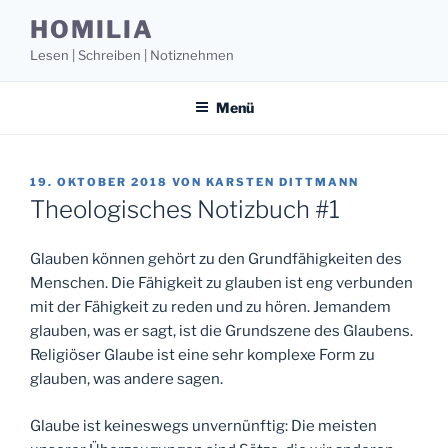
Zum
HOMILIA
Inhalt
Lesen | Schreiben | Notiznehmen
springen
Menü
VERÖFFENTLICHT
19. OKTOBER 2018
VON
KARSTEN DITTMANN
AM
Theologisches Notizbuch #1
Glauben können gehört zu den Grundfähigkeiten des
Menschen. Die Fähigkeit zu glauben ist eng verbunden
mit der Fähigkeit zu reden und zu hören. Jemandem
glauben, was er sagt, ist die Grundszene des Glaubens.
Religiöser Glaube ist eine sehr komplexe Form zu
glauben, was andere sagen.
Glaube ist keineswegs unvernünftig: Die meisten