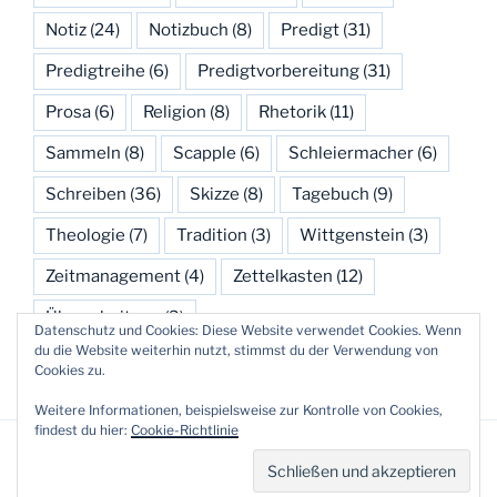
Notiz
(24)
Notizbuch
(8)
Predigt
(31)
Predigtreihe
(6)
Predigtvorbereitung
(31)
Prosa
(6)
Religion
(8)
Rhetorik
(11)
Sammeln
(8)
Scapple
(6)
Schleiermacher
(6)
Schreiben
(36)
Skizze
(8)
Tagebuch
(9)
Theologie
(7)
Tradition
(3)
Wittgenstein
(3)
Zeitmanagement
(4)
Zettelkasten
(12)
Überarbeitung
(3)
Datenschutz und Cookies: Diese Website verwendet Cookies. Wenn
du die Website weiterhin nutzt, stimmst du der Verwendung von
Cookies zu.
Weitere Informationen, beispielsweise zur Kontrolle von Cookies,
findest du hier:
Cookie-Richtlinie
Datenschutzerklärung
Stolz präsentiert von WordPress