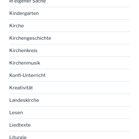
In eigener Sache
Kindergarten
Kirche
Kirchengeschichte
Kirchenkreis
Kirchenmusik
Konfi-Unterricht
Kreativität
Landeskirche
Lesen
Liedtexte
Liturgie