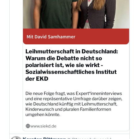
Leihmutterschaft in Deutschland:
Warum die Debatte nicht so
polarisiert ist, wie sie wirkt -
Sozialwissenschaftliches Institut
der EKD
Die neue Folge fragt, was Expert*inneninterviews
und eine repräsentative Umfrage darüber zeigen,
wie Deutschland künftig mit Leihmutterschaft,
Kinderwunsch und pluralen Familienformen
umgehen könnte.
www.siekd.de
Beitrag