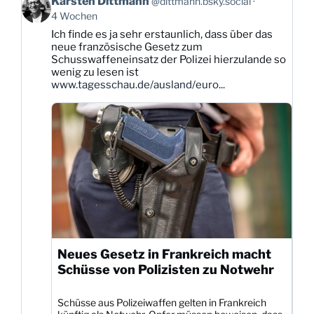
Karsten Dittmann
@dittmann.bsky.social
von
4 Wochen
Karsten
Ich finde es ja sehr erstaunlich, dass über das
Dittmann
neue französische Gesetz zum
auf
Schusswaffeneinsatz der Polizei hierzulande so
Bluesky
wenig zu lesen ist
ansehen
www.tagesschau.de/ausland/euro...
Neues Gesetz in Frankreich macht
Schüsse von Polizisten zu Notwehr
Schüsse aus Polizeiwaffen gelten in Frankreich