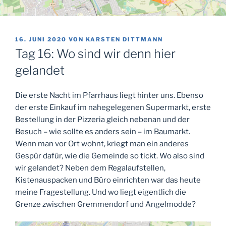
VERÖFFENTLICHT
16. JUNI 2020
VON
KARSTEN DITTMANN
AM
Tag 16: Wo sind wir denn hier
gelandet
Die erste Nacht im Pfarrhaus liegt hinter uns. Ebenso
der erste Einkauf im nahegelegenen Supermarkt, erste
Bestellung in der Pizzeria gleich nebenan und der
Besuch – wie sollte es anders sein – im Baumarkt.
Wenn man vor Ort wohnt, kriegt man ein anderes
Gespür dafür, wie die Gemeinde so tickt. Wo also sind
wir gelandet? Neben dem Regalaufstellen,
Kistenauspacken und Büro einrichten war das heute
meine Fragestellung. Und wo liegt eigentlich die
Grenze zwischen Gremmendorf und Angelmodde?