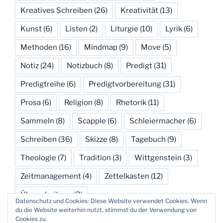
Kreatives Schreiben
(26)
Kreativität
(13)
Kunst
(6)
Listen
(2)
Liturgie
(10)
Lyrik
(6)
Methoden
(16)
Mindmap
(9)
Move
(5)
Notiz
(24)
Notizbuch
(8)
Predigt
(31)
Predigtreihe
(6)
Predigtvorbereitung
(31)
Prosa
(6)
Religion
(8)
Rhetorik
(11)
Sammeln
(8)
Scapple
(6)
Schleiermacher
(6)
Schreiben
(36)
Skizze
(8)
Tagebuch
(9)
Theologie
(7)
Tradition
(3)
Wittgenstein
(3)
Zeitmanagement
(4)
Zettelkasten
(12)
Überarbeitung
(3)
Datenschutz und Cookies: Diese Website verwendet Cookies. Wenn
du die Website weiterhin nutzt, stimmst du der Verwendung von
Cookies zu.