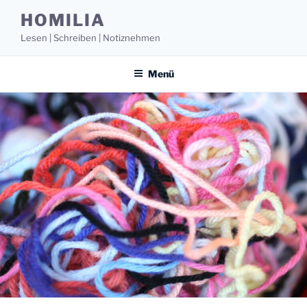
Zum
HOMILIA
Inhalt
Lesen | Schreiben | Notiznehmen
springen
Menü