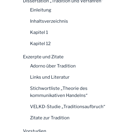
Dissertation „Tradition und Verfahren“
Einleitung
Inhaltsverzeichnis
Kapitel 1
Kapitel 12
Exzerpte und Zitate
Adorno über Tradition
Links und Literatur
Stichwortliste „Theorie des
kommunikativen Handelns“
VELKD-Studie „Traditionsaufbruch“
Zitate zur Tradition
Vorstudien