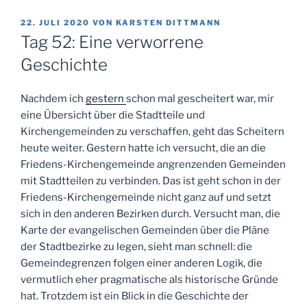
VERÖFFENTLICHT
22. JULI 2020
VON
KARSTEN DITTMANN
AM
Tag 52: Eine verworrene
Geschichte
Nachdem ich
gestern
schon mal gescheitert war, mir
eine Übersicht über die Stadtteile und
Kirchengemeinden zu verschaffen, geht das Scheitern
heute weiter. Gestern hatte ich versucht, die an die
Friedens-Kirchengemeinde angrenzenden Gemeinden
mit Stadtteilen zu verbinden. Das ist geht schon in der
Friedens-Kirchengemeinde nicht ganz auf und setzt
sich in den anderen Bezirken durch. Versucht man, die
Karte der evangelischen Gemeinden über die Pläne
der Stadtbezirke zu legen, sieht man schnell: die
Gemeindegrenzen folgen einer anderen Logik, die
vermutlich eher pragmatische als historische Gründe
hat. Trotzdem ist ein Blick in die Geschichte der