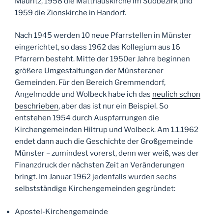
Mauritz, 1958 die Matthäuskirche im Südbezirk und
1959 die Zionskirche in Handorf.
Nach 1945 werden 10 neue Pfarrstellen in Münster
eingerichtet, so dass 1962 das Kollegium aus 16
Pfarrern besteht. Mitte der 1950er Jahre beginnen
größere Umgestaltungen der Münsteraner
Gemeinden. Für den Bereich Gremmendorf,
Angelmodde und Wolbeck habe ich das
neulich schon
beschrieben
, aber das ist nur ein Beispiel. So
entstehen 1954 durch Auspfarrungen die
Kirchengemeinden Hiltrup und Wolbeck. Am 1.1.1962
endet dann auch die Geschichte der Großgemeinde
Münster – zumindest vorerst, denn wer weiß, was der
Finanzdruck der nächsten Zeit an Veränderungen
bringt. Im Januar 1962 jedenfalls wurden sechs
selbstständige Kirchengemeinden gegründet:
Apostel-Kirchengemeinde