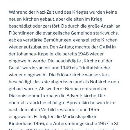
Während der Nazi-Zeit und des Krieges wurden keine
neuen Kirchen gebaut, aber die alten im Krieg
beschädigt oder zerstört. Da durch die große Anzahl an
Flüchtlingen die evangelische Gemeinde stark wuchs,
gab es verstärke Bemühungen, evangelische Kirchen
wieder aufzubauen. Den Anfang machte der CVJM in
der Johannes-Kapelle, die bereits 1948 wieder
eingeweiht wurde. Die beschädigte „Kirche auf der
Geist“ wurde saniert und 1949 als Trinitatiskirche
wieder eingeweiht. Die Erlöserkirche war so stark
beschädigt, dass sie abgerissen und als Notkirche neu
gebaut wurde. Als weiterer Neubau entstand am
Diakonissenmutterhaus die
Adventskirche
. Die
ebenfalls stark beschädigte Apostelkirche wurde im
nach dem alten Vorbild restauriert und 1955
eingeweiht. Es folgten die Markuskapelle in
Kinderhaus 1956, die
Auferstehungskirche
1957 in St.