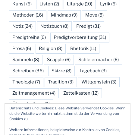
Kunst
(6)
Listen
(2)
Liturgie
(10)
Lyrik
(6)
Methoden
(16)
Mindmap
(9)
Move
(5)
Notiz
(24)
Notizbuch
(8)
Predigt
(31)
Predigtreihe
(6)
Predigtvorbereitung
(31)
Prosa
(6)
Religion
(8)
Rhetorik
(11)
Sammeln
(8)
Scapple
(6)
Schleiermacher
(6)
Schreiben
(36)
Skizze
(8)
Tagebuch
(9)
Theologie
(7)
Tradition
(3)
Wittgenstein
(3)
Zeitmanagement
(4)
Zettelkasten
(12)
Überarbeitung
(3)
Datenschutz und Cookies: Diese Website verwendet Cookies. Wenn
du die Website weiterhin nutzt, stimmst du der Verwendung von
Cookies zu.
Weitere Informationen, beispielsweise zur Kontrolle von Cookies,