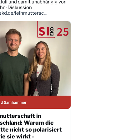
Juli und damit unabhängig von
ahn-Diskussion
kd.de/leihmuttersc...
mutterschaft in
schland: Warum die
te nicht so polarisiert
wie sie wirkt -