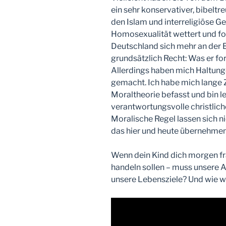
ein sehr konservativer, bibeltr
den Islam und interreligiöse 
Homosexualität wettert und fo
Deutschland sich mehr an der Bi
grundsätzlich Recht: Was er fo
Allerdings haben mich Haltung
gemacht. Ich habe mich lange Ze
Moraltheorie befasst und bin 
verantwortungsvolle christliche
Moralische Regel lassen sich ni
das hier und heute übernehmen
Wenn dein Kind dich morgen fra
handeln sollen – muss unsere A
unsere Lebensziele? Und wie wi