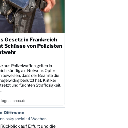
s Gesetz in Frankreich
t Schüsse von Polizisten
otwehr
 aus Polizeiwaffen gelten in
ich künftig als Notwehr. Opfer
 beweisen, dass der Beamte die
egelwidrig benutzt hat. Kritiker
tsetzt und fürchten Straflosigkeit.
.
tagesschau.de
n Dittmann
n.bsky.social
4 Wochen
 Rückblick auf Erfurt und die