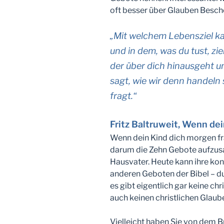
oft besser über Glauben Besche
„Mit welchem Lebensziel ka
und in dem, was du tust, zi
der über dich hinausgeht un
sagt, wie wir denn handeln
fragt.“
Fritz Baltruweit, Wenn de
Wenn dein Kind dich morgen frag
darum die Zehn Gebote aufzusa
Hausvater. Heute kann ihre ko
anderen Geboten der Bibel – du
es gibt eigentlich gar keine chr
auch keinen christlichen Glaube
Vielleicht haben Sie von dem 