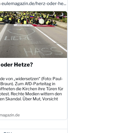
n
eulemagazin.de/herz-oder-he...
 oder Hetze?
de von „widersetzen“ (Foto: Paul-
 Braun). Zum AfD-Parteitag in
öffneten die Kirchen ihre Türen für
otest. Rechte Medien wittern den
en Skandal. Über Mut, Vorsicht
magazin.de