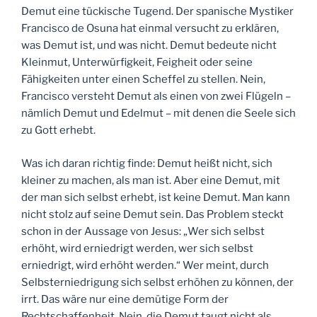
Demut eine tückische Tugend. Der spanische Mystiker
Francisco de Osuna hat einmal versucht zu erklären,
was Demut ist, und was nicht. Demut bedeute nicht
Kleinmut, Unterwürfigkeit, Feigheit oder seine
Fähigkeiten unter einen Scheffel zu stellen. Nein,
Francisco versteht Demut als einen von zwei Flügeln –
nämlich Demut und Edelmut – mit denen die Seele sich
zu Gott erhebt.
Was ich daran richtig finde: Demut heißt nicht, sich
kleiner zu machen, als man ist. Aber eine Demut, mit
der man sich selbst erhebt, ist keine Demut. Man kann
nicht stolz auf seine Demut sein. Das Problem steckt
schon in der Aussage von Jesus: „Wer sich selbst
erhöht, wird erniedrigt werden, wer sich selbst
erniedrigt, wird erhöht werden.“ Wer meint, durch
Selbsterniedrigung sich selbst erhöhen zu können, der
irrt. Das wäre nur eine demütige Form der
Rechtschaffenheit. Nein, die Demut taugt nicht als