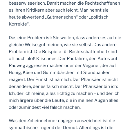
besserwisserisch. Damit machen die Rechtschaffenen
es ihren Kritikern aber auch leicht. Man nennt sie
heute abwertend „Gutmenschen“ oder „politisch
Korrekte“.
Das eine Problem ist: Sie wollen, dass andere es auf die
gleiche Weise gut meinen, wie sie selbst. Das andere
Problem ist: Die Beispiele für Rechtschaffenheit sind
oft auch bloß Klischees: Der Radfahrer, den Autos auf
Radweg aggressiv machen oder der Veganer, der auf
Honig, Käse und Gummibärchen mit Standpauken
reagiert. Der Punkt ist nämlich: Der Pharisäer ist nicht
der andere, der es falsch macht. Der Pharisäer bin ich:
Ich, der ich meine, alles richtig zu machen – und der ich
mich ärgere über die Leute, die in meinen Augen alles
oder zumindest viel falsch machen.
Was den Zolleinnehmer dagegen auszeichnet ist die
sympathische Tugend der Demut. Allerdings ist die