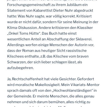
Forschungsgemeinschaft zu ihrem Jubiläum ein
Statement von Kabarettist Dieter Nuhr abgedruckt
hatte: Was Nuhr sagte, war völlig korrekt. Kritisiert
wurde er nicht dafür, sondern für seine Meinung in der
Klima-Diskussion. Andere kritisieren den Klassiker
„Onkel Toms Hütte“. Das Buch hatte einst
wesentlichen Anteil an Abschaffung der Sklaverei.
Allerdings werfen einige Menschen der Autorin vor,
dass der Roman aus heutiger Sicht rassistische
Klischees enthalte, z.B. das Klischee vom braven
Schwarzen, der sich lieber schlagen lässt, als
aufzubegehren.
Ja, Rechtschaffenheit hat viele Gesichter. Gefordert
wird moralische Makellosigkeit. Mein Vikariats-Mentor
sprach damals oft von den „Hochwohlanständigen“ in
der Gemeinde. Er meinte Menschen, die alles genau
nehmen und sich darum bemühen, alles richtig zu