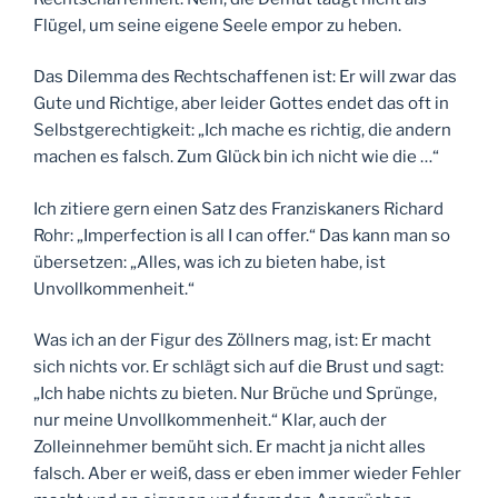
Flügel, um seine eigene Seele empor zu heben.
Das Dilemma des Rechtschaffenen ist: Er will zwar das
Gute und Richtige, aber leider Gottes endet das oft in
Selbstgerechtigkeit: „Ich mache es richtig, die andern
machen es falsch. Zum Glück bin ich nicht wie die …“
Ich zitiere gern einen Satz des Franziskaners Richard
Rohr: „Imperfection is all I can offer.“ Das kann man so
übersetzen: „Alles, was ich zu bieten habe, ist
Unvollkommenheit.“
Was ich an der Figur des Zöllners mag, ist: Er macht
sich nichts vor. Er schlägt sich auf die Brust und sagt:
„Ich habe nichts zu bieten. Nur Brüche und Sprünge,
nur meine Unvollkommenheit.“ Klar, auch der
Zolleinnehmer bemüht sich. Er macht ja nicht alles
falsch. Aber er weiß, dass er eben immer wieder Fehler