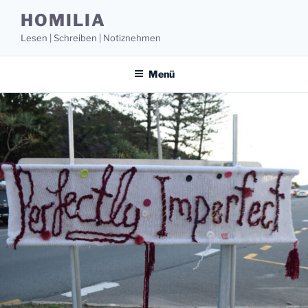
Zum
HOMILIA
Inhalt
Lesen | Schreiben | Notiznehmen
springen
Menü