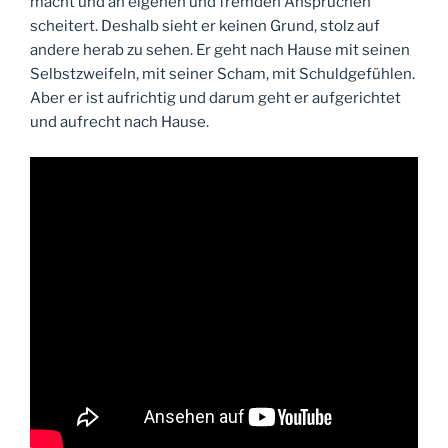
macht und an eigenen und fremden Ansprüchen
scheitert. Deshalb sieht er keinen Grund, stolz auf
andere herab zu sehen. Er geht nach Hause mit seinen
Selbstzweifeln, mit seiner Scham, mit Schuldgefühlen.
Aber er ist aufrichtig und darum geht er aufgerichtet
und aufrecht nach Hause.