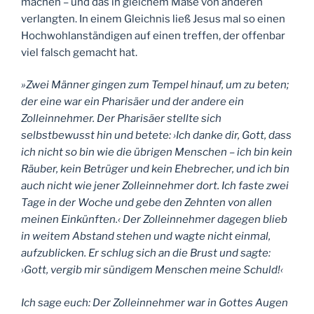
machen – und das in gleichem Maße von anderen
verlangten. In einem Gleichnis ließ Jesus mal so einen
Hochwohlanständigen auf einen treffen, der offenbar
viel falsch gemacht hat.
»Zwei Männer gingen zum Tempel hinauf, um zu beten;
der eine war ein Pharisäer und der andere ein
Zolleinnehmer. Der Pharisäer stellte sich
selbstbewusst hin und betete: ›Ich danke dir, Gott, dass
ich nicht so bin wie die übrigen Menschen – ich bin kein
Räuber, kein Betrüger und kein Ehebrecher, und ich bin
auch nicht wie jener Zolleinnehmer dort. Ich faste zwei
Tage in der Woche und gebe den Zehnten von allen
meinen Einkünften.‹ Der Zolleinnehmer dagegen blieb
in weitem Abstand stehen und wagte nicht einmal,
aufzublicken. Er schlug sich an die Brust und sagte:
›Gott, vergib mir sündigem Menschen meine Schuld!‹
Ich sage euch: Der Zolleinnehmer war in Gottes Augen