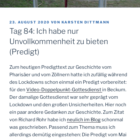
VERÖFFENTLICHT
23. AUGUST 2020
VON
KARSTEN DITTMANN
AM
Tag 84: Ich habe nur
Unvollkommenheit zu bieten
(Predigt)
Zum heutigen Predigttext zur Geschichte vom
Pharisäer und vom Zöllnern hatte ich zufällig während
des Lockdowns schon einmal ein Predigt vorbereitet:
für den
Video-Doppelpunkt-Gottesdienst
in Beckum.
Der damalige Gottesdienst war sehr geprägt vom
Lockdown und den großen Unsicherheiten. Hier noch
ein paar andere Gedanken zur Geschichte. Zum Zitat
von Richard Rohr habe ich
neulich im Blog
schonmal
was geschrieben. Passend zum Thema muss ich
allerdings demütig eingestehen: Die Predigt vom Mai