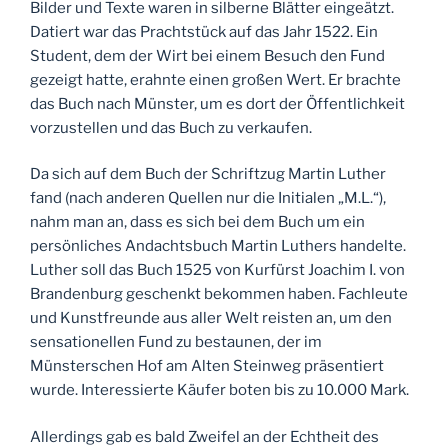
Bilder und Texte waren in silberne Blätter eingeätzt.
Datiert war das Prachtstück auf das Jahr 1522. Ein
Student, dem der Wirt bei einem Besuch den Fund
gezeigt hatte, erahnte einen großen Wert. Er brachte
das Buch nach Münster, um es dort der Öffentlichkeit
vorzustellen und das Buch zu verkaufen.
Da sich auf dem Buch der Schriftzug Martin Luther
fand (nach anderen Quellen nur die Initialen „M.L.“),
nahm man an, dass es sich bei dem Buch um ein
persönliches Andachtsbuch Martin Luthers handelte.
Luther soll das Buch 1525 von Kurfürst Joachim I. von
Brandenburg geschenkt bekommen haben. Fachleute
und Kunstfreunde aus aller Welt reisten an, um den
sensationellen Fund zu bestaunen, der im
Münsterschen Hof am Alten Steinweg präsentiert
wurde. Interessierte Käufer boten bis zu 10.000 Mark.
Allerdings gab es bald Zweifel an der Echtheit des