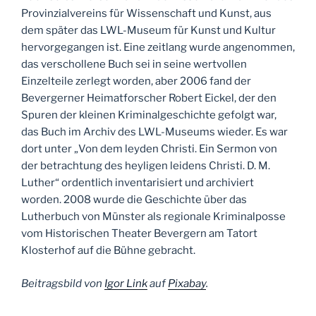
Provinzialvereins für Wissenschaft und Kunst, aus
dem später das LWL-Museum für Kunst und Kultur
hervorgegangen ist. Eine zeitlang wurde angenommen,
das verschollene Buch sei in seine wertvollen
Einzelteile zerlegt worden, aber 2006 fand der
Bevergerner Heimatforscher Robert Eickel, der den
Spuren der kleinen Kriminalgeschichte gefolgt war,
das Buch im Archiv des LWL-Museums wieder. Es war
dort unter „Von dem leyden Christi. Ein Sermon von
der betrachtung des heyligen leidens Christi. D. M.
Luther“ ordentlich inventarisiert und archiviert
worden. 2008 wurde die Geschichte über das
Lutherbuch von Münster als regionale Kriminalposse
vom Historischen Theater Bevergern am Tatort
Klosterhof auf die Bühne gebracht.
Beitragsbild von
Igor Link
auf
Pixabay
.