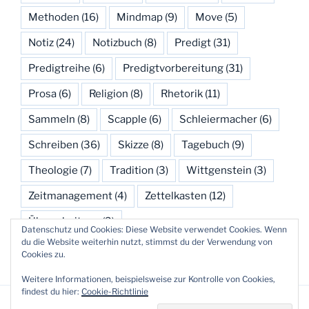
Methoden
(16)
Mindmap
(9)
Move
(5)
Notiz
(24)
Notizbuch
(8)
Predigt
(31)
Predigtreihe
(6)
Predigtvorbereitung
(31)
Prosa
(6)
Religion
(8)
Rhetorik
(11)
Sammeln
(8)
Scapple
(6)
Schleiermacher
(6)
Schreiben
(36)
Skizze
(8)
Tagebuch
(9)
Theologie
(7)
Tradition
(3)
Wittgenstein
(3)
Zeitmanagement
(4)
Zettelkasten
(12)
Überarbeitung
(3)
Datenschutz und Cookies: Diese Website verwendet Cookies. Wenn
du die Website weiterhin nutzt, stimmst du der Verwendung von
Cookies zu.
Weitere Informationen, beispielsweise zur Kontrolle von Cookies,
findest du hier:
Cookie-Richtlinie