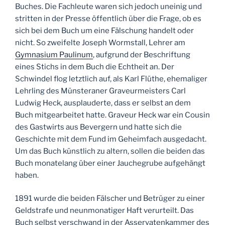
Buches. Die Fachleute waren sich jedoch uneinig und
stritten in der Presse öffentlich über die Frage, ob es
sich bei dem Buch um eine Fälschung handelt oder
nicht. So zweifelte Joseph Wormstall, Lehrer am
Gymnasium Paulinum
, aufgrund der Beschriftung
eines Stichs in dem Buch die Echtheit an. Der
Schwindel flog letztlich auf, als Karl Flüthe, ehemaliger
Lehrling des Münsteraner Graveurmeisters Carl
Ludwig Heck, ausplauderte, dass er selbst an dem
Buch mitgearbeitet hatte. Graveur Heck war ein Cousin
des Gastwirts aus Bevergern und hatte sich die
Geschichte mit dem Fund im Geheimfach ausgedacht.
Um das Buch künstlich zu altern, sollen die beiden das
Buch monatelang über einer Jauchegrube aufgehängt
haben.
1891 wurde die beiden Fälscher und Betrüger zu einer
Geldstrafe und neunmonatiger Haft verurteilt. Das
Buch selbst verschwand in der Asservatenkammer des