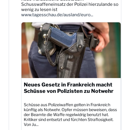
auf
Schusswaffeneinsatz der Polizei hierzulande so
Bluesky
wenig zu lesen ist
ansehen
www.tagesschau.de/ausland/euro...
Neues Gesetz in Frankreich macht
Schüsse von Polizisten zu Notwehr
Schüsse aus Polizeiwaffen gelten in Frankreich
künftig als Notwehr. Opfer müssen beweisen, dass
der Beamte die Waffe regelwidrig benutzt hat.
Kritiker sind entsetzt und fürchten Straflosigkeit.
Von Ju...