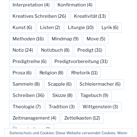
Interpretation
(4)
Konfirmation
(4)
Kreatives Schreiben
(26)
Kreativität
(13)
Kunst
(6)
Listen
(2)
Liturgie
(10)
Lyrik
(6)
Methoden
(16)
Mindmap
(9)
Move
(5)
Notiz
(24)
Notizbuch
(8)
Predigt
(31)
Predigtreihe
(6)
Predigtvorbereitung
(31)
Prosa
(6)
Religion
(8)
Rhetorik
(11)
Sammeln
(8)
Scapple
(6)
Schleiermacher
(6)
Schreiben
(36)
Skizze
(8)
Tagebuch
(9)
Theologie
(7)
Tradition
(3)
Wittgenstein
(3)
Zeitmanagement
(4)
Zettelkasten
(12)
Überarbeitung
(3)
Datenschutz und Cookies: Diese Website verwendet Cookies. Wenn