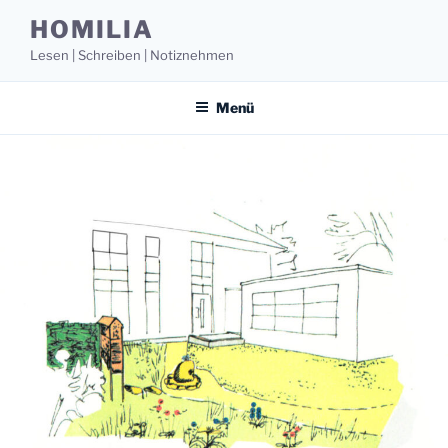
Zum
HOMILIA
Inhalt
Lesen | Schreiben | Notiznehmen
springen
Menü