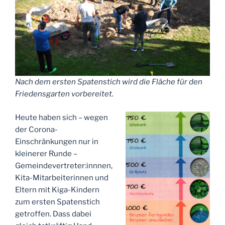
Nach dem ersten Spatenstich wird die Fläche für den
Friedensgarten vorbereitet.
Heute haben sich – wegen
der Corona-
Einschränkungen nur in
kleinerer Runde –
Gemeindevertreter:innnen,
Kita-Mitarbeiterinnen und
Eltern mit Kiga-Kindern
zum ersten Spatenstich
getroffen. Dass dabei