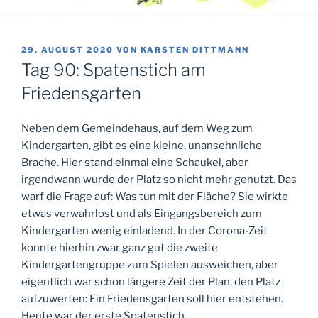
VERÖFFENTLICHT
29. AUGUST 2020
VON
KARSTEN DITTMANN
AM
Tag 90: Spatenstich am
Friedensgarten
Neben dem Gemeindehaus, auf dem Weg zum
Kindergarten, gibt es eine kleine, unansehnliche
Brache. Hier stand einmal eine Schaukel, aber
irgendwann wurde der Platz so nicht mehr genutzt. Das
warf die Frage auf: Was tun mit der Fläche? Sie wirkte
etwas verwahrlost und als Eingangsbereich zum
Kindergarten wenig einladend. In der Corona-Zeit
konnte hierhin zwar ganz gut die zweite
Kindergartengruppe zum Spielen ausweichen, aber
eigentlich war schon längere Zeit der Plan, den Platz
aufzuwerten: Ein Friedensgarten soll hier entstehen.
Heute war der erste Spatenstich.