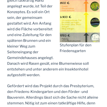
gleich tatkräftig Hand
angelegt wurde, ist Teil der
Konzeptes. Es soll ein Ort
sein, der gemeinsam
gestaltet wird. Am Anfang
wird die Fläche vorbereitet
und eine Zuleitung für den
späteren Brunnen und ein
Stufenplan für den
kleiner Weg zum
Friedensgarten
Seiteneingang der
Gemeindehauses angelegt.
Danach wird Rasen gesät, eine Blumenwiese soll
entstehen und unter anderem ein Insektenhotel
aufgestellt werden.
Gefördert wird das Projekt durch das Presbyterium,
den Friedens-Kindergarten und den Förder- und
Bauverein. Allerdings lässt sich die Sache nicht alleine
stemmen. Nötig ist zum einen tatkräftige Hilfe, denn