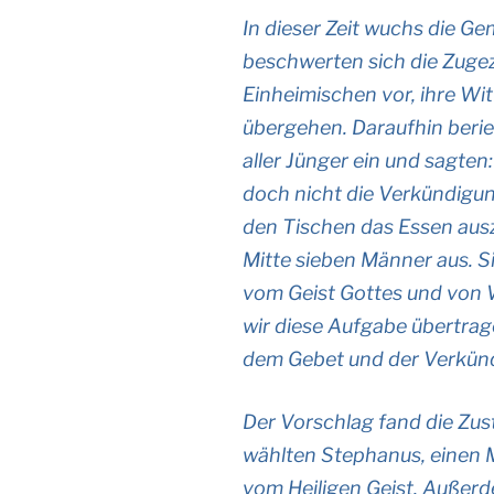
In dieser Zeit wuchs die Ge
beschwerten sich die Zuge
Einheimischen vor, ihre Wi
übergehen. Daraufhin beri
aller Jünger ein und sagten
doch nicht die Verkündigun
den Tischen das Essen auszu
Mitte sieben Männer aus. S
vom Geist Gottes und von W
wir diese Aufgabe übertra
dem Gebet und der Verkün
Der Vorschlag fand die Zu
wählten Stephanus, einen M
vom Heiligen Geist. Außerd