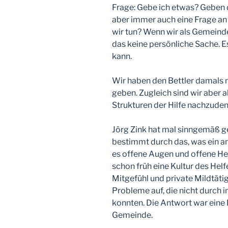
Frage: Gebe ich etwas? Geben 
aber immer auch eine Frage an
wir tun? Wenn wir als Gemeind
das keine persönliche Sache. E
kann.
Wir haben den Bettler damals n
geben. Zugleich sind wir aber 
Strukturen der Hilfe nachzude
Jörg Zink hat mal sinngemäß ge
bestimmt durch das, was ein an
es offene Augen und offene Her
schon früh eine Kultur des Helf
Mitgefühl und private Mildtäti
Probleme auf, die nicht durch 
konnten. Die Antwort war eine 
Gemeinde.