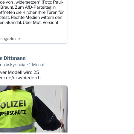
de von „widersetzen“ (Foto: Paul-
 Braun). Zum AfD-Parteitag in
öffneten die Kirchen ihre Türen für
otest. Rechte Medien wittern den
en Skandal. Über Mut, Vorsicht
magazin.de
n Dittmann
n.bsky.social
1 Monat
ver Modell wird 25
r.de/nrw/niederrh...