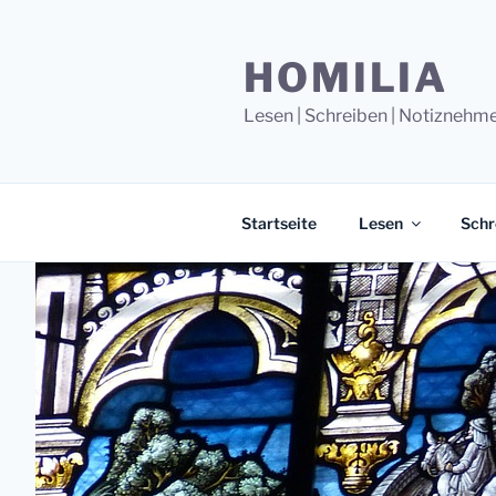
Zum
Inhalt
HOMILIA
springen
Lesen | Schreiben | Notiznehm
Startseite
Lesen
Schr