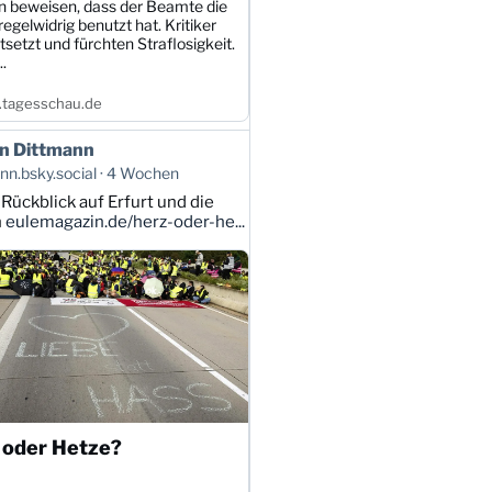
 beweisen, dass der Beamte die
egelwidrig benutzt hat. Kritiker
tsetzt und fürchten Straflosigkeit.
.
tagesschau.de
n Dittmann
n.bsky.social
4 Wochen
 Rückblick auf Erfurt und die
n
eulemagazin.de/herz-oder-he...
 oder Hetze?