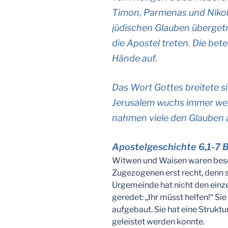
Timon, Parmenas und Nikola
jüdischen Glauben übergetr
die Apostel treten. Die bete
Hände auf.
Das Wort Gottes breitete s
Jerusalem wuchs immer wei
nahmen viele den Glauben 
Apostelgeschichte 6,1-7 B
Witwen und Waisen waren beson
Zugezogenen erst recht, denn si
Urgemeinde hat nicht den einz
geredet: „Ihr müsst helfen!“ Sie
aufgebaut. Sie hat eine Struktu
geleistet werden konnte.