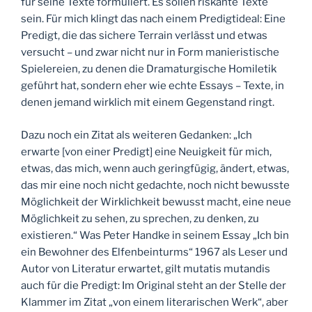
für seine Texte formuliert. Es sollen riskante Texte
sein. Für mich klingt das nach einem Predigtideal: Eine
Predigt, die das sichere Terrain verlässt und etwas
versucht – und zwar nicht nur in Form manieristische
Spielereien, zu denen die Dramaturgische Homiletik
geführt hat, sondern eher wie echte Essays – Texte, in
denen jemand wirklich mit einem Gegenstand ringt.
Dazu noch ein Zitat als weiteren Gedanken: „Ich
erwarte [von einer Predigt] eine Neuigkeit für mich,
etwas, das mich, wenn auch geringfügig, ändert, etwas,
das mir eine noch nicht gedachte, noch nicht bewusste
Möglichkeit der Wirklichkeit bewusst macht, eine neue
Möglichkeit zu sehen, zu sprechen, zu denken, zu
existieren.“ Was Peter Handke in seinem Essay „Ich bin
ein Bewohner des Elfenbeinturms“ 1967 als Leser und
Autor von Literatur erwartet, gilt mutatis mutandis
auch für die Predigt: Im Original steht an der Stelle der
Klammer im Zitat „von einem literarischen Werk“, aber