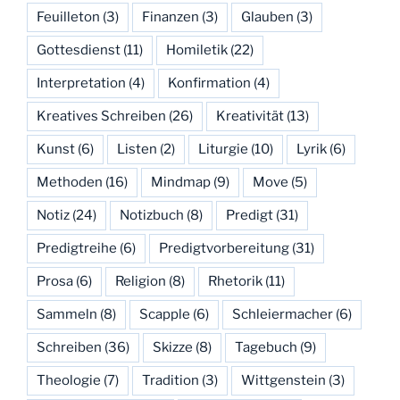
Feuilleton
(3)
Finanzen
(3)
Glauben
(3)
Gottesdienst
(11)
Homiletik
(22)
Interpretation
(4)
Konfirmation
(4)
Kreatives Schreiben
(26)
Kreativität
(13)
Kunst
(6)
Listen
(2)
Liturgie
(10)
Lyrik
(6)
Methoden
(16)
Mindmap
(9)
Move
(5)
Notiz
(24)
Notizbuch
(8)
Predigt
(31)
Predigtreihe
(6)
Predigtvorbereitung
(31)
Prosa
(6)
Religion
(8)
Rhetorik
(11)
Sammeln
(8)
Scapple
(6)
Schleiermacher
(6)
Schreiben
(36)
Skizze
(8)
Tagebuch
(9)
Theologie
(7)
Tradition
(3)
Wittgenstein
(3)