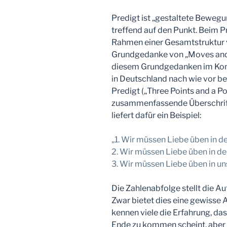
Predigt ist „gestaltete Bewegun
treffend auf den Punkt. Beim 
Rahmen einer Gesamtstruktur vo
Grundgedanke von „Moves and S
diesem Grundgedanken im Kon
in Deutschland nach wie vor b
Predigt („Three Points and a P
zusammenfassende Überschrift
liefert dafür ein Beispiel:
„1. Wir müssen Liebe üben in de
2. Wir müssen Liebe üben in de
3. Wir müssen Liebe üben in u
Die Zahlenabfolge stellt die A
Zwar bietet dies eine gewisse 
kennen viele die Erfahrung, da
Ende zu kommen scheint, aber d