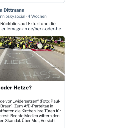
n Dittmann
n.bsky.social
4 Wochen
 Rückblick auf Erfurt und die
n
eulemagazin.de/herz-oder-he...
 oder Hetze?
de von „widersetzen“ (Foto: Paul-
 Braun). Zum AfD-Parteitag in
öffneten die Kirchen ihre Türen für
otest. Rechte Medien wittern den
en Skandal. Über Mut, Vorsicht