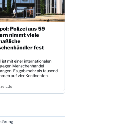
pol: Polizei aus 59
ern nimmt viele
aßliche
chenhändler fest
l ist mit einer internationalen
 gegen Menschenhandel
angen. Es gab mehr als tausend
hmen auf vier Kontinenten.
zeit.de
klärung