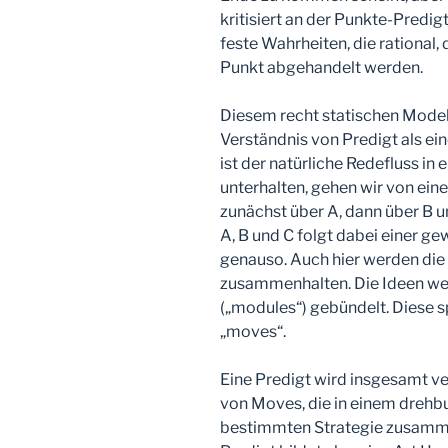
kritisiert an der Punkte-Predig
feste Wahrheiten, die rational, 
Punkt abgehandelt werden.
Diesem recht statischen Modell
Verständnis von Predigt als e
ist der natürliche Redefluss i
unterhalten, gehen wir von eine
zunächst über A, dann über B
A, B und C folgt dabei einer ge
genauso. Auch hier werden die 
zusammenhalten. Die Ideen wer
(„modules“) gebündelt. Diese s
„moves“.
Eine Predigt wird insgesamt ve
von Moves, die in einem drehb
bestimmten Strategie zusamme