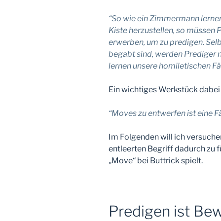
“So wie ein Zimmermann lerne
Kiste herzustellen, so müssen
erwerben, um zu predigen. Sel
begabt sind, werden Prediger n
lernen unsere homiletischen Fä
Ein wichtiges Werkstück dabei
“Moves zu entwerfen ist eine Fä
Im Folgenden will ich versuche
entleerten Begriff dadurch zu fü
„Move“ bei Buttrick spielt.
Predigen ist Be