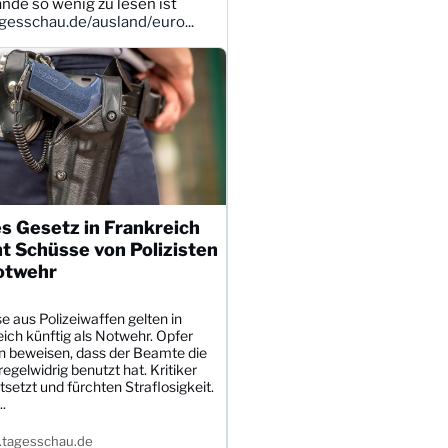
ande so wenig zu lesen ist
esschau.de/ausland/euro...
s Gesetz in Frankreich
t Schüsse von Polizisten
otwehr
 aus Polizeiwaffen gelten in
ich künftig als Notwehr. Opfer
 beweisen, dass der Beamte die
egelwidrig benutzt hat. Kritiker
tsetzt und fürchten Straflosigkeit.
.
tagesschau.de