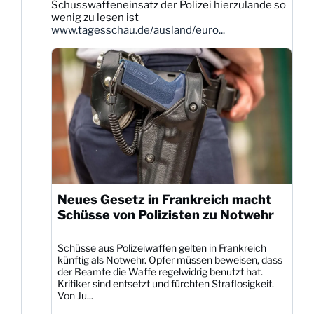
Schusswaffeneinsatz der Polizei hierzulande so
Bluesky
wenig zu lesen ist
ansehen
www.tagesschau.de/ausland/euro...
Neues Gesetz in Frankreich macht
Schüsse von Polizisten zu Notwehr
Schüsse aus Polizeiwaffen gelten in Frankreich
künftig als Notwehr. Opfer müssen beweisen, dass
der Beamte die Waffe regelwidrig benutzt hat.
Kritiker sind entsetzt und fürchten Straflosigkeit.
Von Ju...