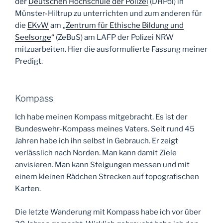
der
Deutschen Hochschule der Polizei
(DHPol) in
Münster-Hiltrup zu unterrichten und zum anderen für
die
EKvW
am „
Zentrum für Ethische Bildung und
Seelsorge
“ (ZeBuS) am LAFP der Polizei NRW
mitzuarbeiten. Hier die ausformulierte Fassung meiner
Predigt.
Kompass
Ich habe meinen Kompass mitgebracht. Es ist der
Bundeswehr-Kompass meines Vaters. Seit rund 45
Jahren habe ich ihn selbst in Gebrauch. Er zeigt
verlässlich nach Norden. Man kann damit Ziele
anvisieren. Man kann Steigungen messen und mit
einem kleinen Rädchen Strecken auf topografischen
Karten.
Die letzte Wanderung mit Kompass habe ich vor über