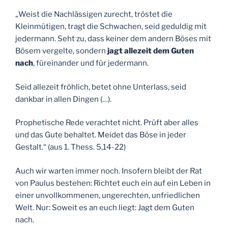
„Weist die Nachlässigen zurecht, tröstet die
Kleinmütigen, tragt die Schwachen, seid geduldig mit
jedermann. Seht zu, dass keiner dem andern Böses mit
Bösem vergelte, sondern
jagt allezeit dem Guten
nach
, füreinander und für jedermann.
Seid allezeit fröhlich, betet ohne Unterlass, seid
dankbar in allen Dingen (…).
Prophetische Rede verachtet nicht. Prüft aber alles
und das Gute behaltet. Meidet das Böse in jeder
Gestalt.“ (aus 1. Thess. 5,14-22)
Auch wir warten immer noch. Insofern bleibt der Rat
von Paulus bestehen: Richtet euch ein auf ein Leben in
einer unvollkommenen, ungerechten, unfriedlichen
Welt. Nur: Soweit es an euch liegt: Jagt dem Guten
nach.