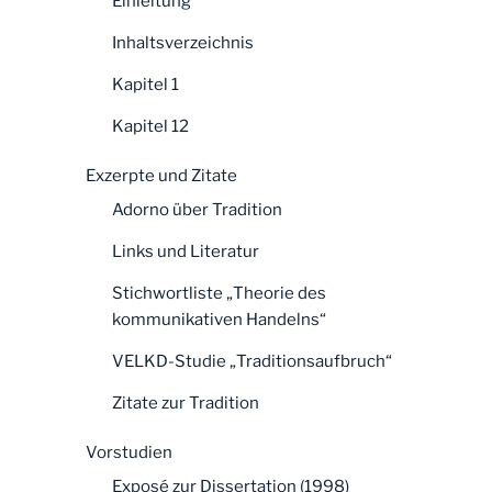
Einleitung
Inhaltsverzeichnis
Kapitel 1
Kapitel 12
Exzerpte und Zitate
Adorno über Tradition
Links und Literatur
Stichwortliste „Theorie des
kommunikativen Handelns“
VELKD-Studie „Traditionsaufbruch“
Zitate zur Tradition
Vorstudien
Exposé zur Dissertation (1998)