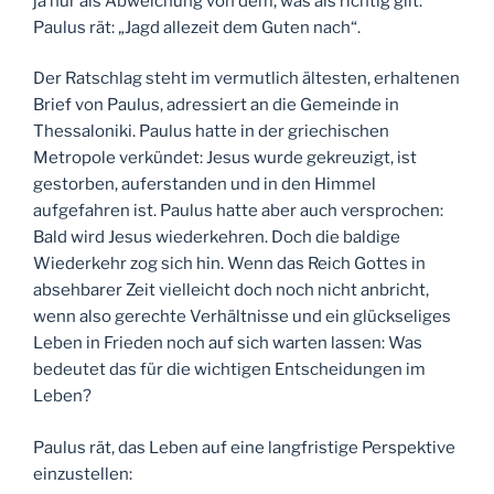
ja nur als Abweichung von dem, was als richtig gilt.
Paulus rät: „Jagd allezeit dem Guten nach“.
Der Ratschlag steht im vermutlich ältesten, erhaltenen
Brief von Paulus, adressiert an die Gemeinde in
Thessaloniki. Paulus hatte in der griechischen
Metropole verkündet: Jesus wurde gekreuzigt, ist
gestorben, auferstanden und in den Himmel
aufgefahren ist. Paulus hatte aber auch versprochen:
Bald wird Jesus wiederkehren. Doch die baldige
Wiederkehr zog sich hin. Wenn das Reich Gottes in
absehbarer Zeit vielleicht doch noch nicht anbricht,
wenn also gerechte Verhältnisse und ein glückseliges
Leben in Frieden noch auf sich warten lassen: Was
bedeutet das für die wichtigen Entscheidungen im
Leben?
Paulus rät, das Leben auf eine langfristige Perspektive
einzustellen: