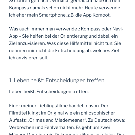
30 Jahren gemacht. Wirklich gebraucht habe ich den
Kompass damals schon nicht mehr. Heute verwende
ich eher mein Smartphone, z.B. die App Komoot.
Was auch immer man verwendet: Kompass oder Navi-
App – Sie helfen bei der Orientierung und dabei, ein
Ziel anzuvisieren. Was diese Hilfsmittel nicht tun: Sie
nehmen mir nicht die Entscheidung ab, welches Ziel
ich anvisieren soll.
1. Leben heißt: Entscheidungen treffen.
Leben heißt: Entscheidungen treffen.
Einer meiner Lieblingsfilme handelt davon. Der
Filmtitel klingt im Original wie ein philosophischer
Aufsatz: „Crimes and Misdemeaner“. Zu Deutsch etwa:
Verbrechen und Fehlverhalten. Es geht um zwei
Männer. Der eine, ein Dokumentarfilmer, erfolglos. Der