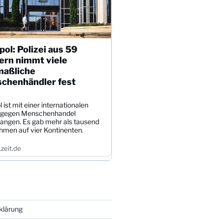
pol: Polizei aus 59
ern nimmt viele
aßliche
chenhändler fest
l ist mit einer internationalen
 gegen Menschenhandel
angen. Es gab mehr als tausend
hmen auf vier Kontinenten.
zeit.de
klärung