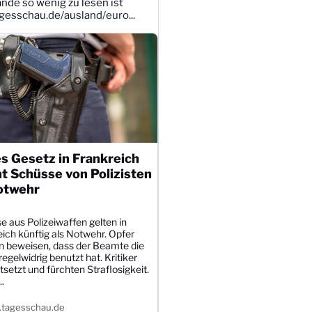
ande so wenig zu lesen ist
esschau.de/ausland/euro...
s Gesetz in Frankreich
t Schüsse von Polizisten
otwehr
 aus Polizeiwaffen gelten in
ich künftig als Notwehr. Opfer
 beweisen, dass der Beamte die
egelwidrig benutzt hat. Kritiker
tsetzt und fürchten Straflosigkeit.
.
tagesschau.de