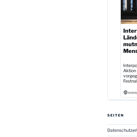
Inter
Länd
mutm
Mens
Interpo
Aktion
vorgeg
Festna
www.
SEITEN
Datenschutzer