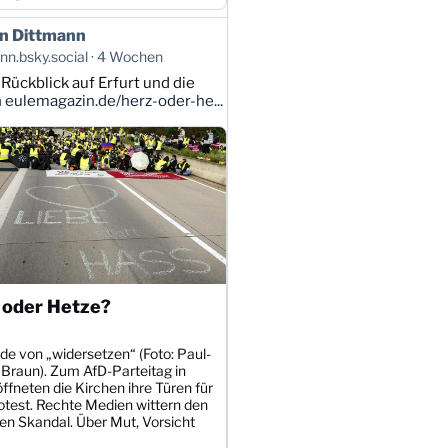
n Dittmann
n.bsky.social
4 Wochen
 Rückblick auf Erfurt und die
n
eulemagazin.de/herz-oder-he...
 oder Hetze?
de von „widersetzen“ (Foto: Paul-
 Braun). Zum AfD-Parteitag in
öffneten die Kirchen ihre Türen für
otest. Rechte Medien wittern den
en Skandal. Über Mut, Vorsicht