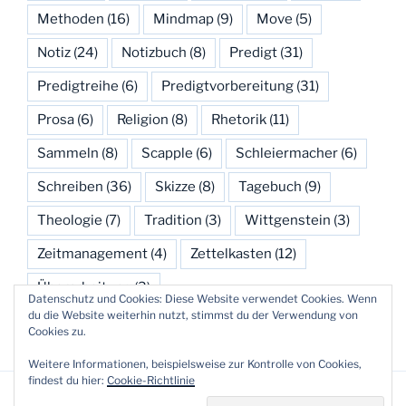
Methoden
(16)
Mindmap
(9)
Move
(5)
Notiz
(24)
Notizbuch
(8)
Predigt
(31)
Predigtreihe
(6)
Predigtvorbereitung
(31)
Prosa
(6)
Religion
(8)
Rhetorik
(11)
Sammeln
(8)
Scapple
(6)
Schleiermacher
(6)
Schreiben
(36)
Skizze
(8)
Tagebuch
(9)
Theologie
(7)
Tradition
(3)
Wittgenstein
(3)
Zeitmanagement
(4)
Zettelkasten
(12)
Überarbeitung
(3)
Datenschutz und Cookies: Diese Website verwendet Cookies. Wenn
du die Website weiterhin nutzt, stimmst du der Verwendung von
Cookies zu.
Weitere Informationen, beispielsweise zur Kontrolle von Cookies,
findest du hier:
Cookie-Richtlinie