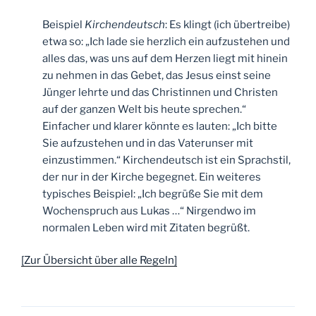
Beispiel
Kirchendeutsch
: Es klingt (ich übertreibe)
etwa so: „Ich lade sie herzlich ein aufzustehen und
alles das, was uns auf dem Herzen liegt mit hinein
zu nehmen in das Gebet, das Jesus einst seine
Jünger lehrte und das Christinnen und Christen
auf der ganzen Welt bis heute sprechen.“
Einfacher und klarer könnte es lauten: „Ich bitte
Sie aufzustehen und in das Vaterunser mit
einzustimmen.“ Kirchendeutsch ist ein Sprachstil,
der nur in der Kirche begegnet. Ein weiteres
typisches Beispiel: „Ich begrüße Sie mit dem
Wochenspruch aus Lukas …“ Nirgendwo im
normalen Leben wird mit Zitaten begrüßt.
[Zur Übersicht über alle Regeln]