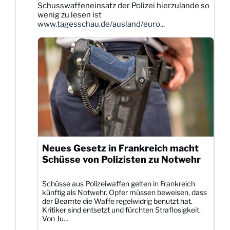
Schusswaffeneinsatz der Polizei hierzulande so
Bluesky
wenig zu lesen ist
ansehen
www.tagesschau.de/ausland/euro...
Neues Gesetz in Frankreich macht
Schüsse von Polizisten zu Notwehr
Schüsse aus Polizeiwaffen gelten in Frankreich
künftig als Notwehr. Opfer müssen beweisen, dass
der Beamte die Waffe regelwidrig benutzt hat.
Kritiker sind entsetzt und fürchten Straflosigkeit.
Von Ju...