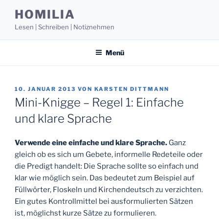
Zum
HOMILIA
Inhalt
Lesen | Schreiben | Notiznehmen
springen
Menü
VERÖFFENTLICHT
10. JANUAR 2013
VON
KARSTEN DITTMANN
AM
Mini-Knigge – Regel 1: Einfache
und klare Sprache
Verwende eine einfache und klare Sprache.
Ganz
gleich ob es sich um Gebete, informelle Redeteile oder
die Predigt handelt: Die Sprache sollte so einfach und
klar wie möglich sein. Das bedeutet zum Beispiel auf
Füllwörter, Floskeln und Kirchendeutsch zu verzichten.
Ein gutes Kontrollmittel bei ausformulierten Sätzen
ist, möglichst kurze Sätze zu formulieren.