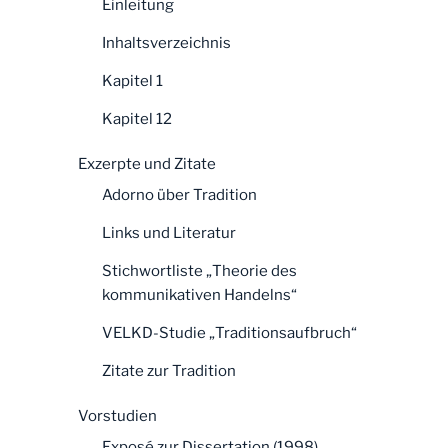
Einleitung
Inhaltsverzeichnis
Kapitel 1
Kapitel 12
Exzerpte und Zitate
Adorno über Tradition
Links und Literatur
Stichwortliste „Theorie des
kommunikativen Handelns“
VELKD-Studie „Traditionsaufbruch“
Zitate zur Tradition
Vorstudien
Exposé zur Dissertation (1998)