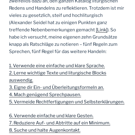
zweifellos dazu an, den ganzen Katalog liturgischen
Redens und Handelns zu reflektieren. Trotzdem ist mir
vieles zu gesetzlich, steif und hochliturgisch
(Alexander Seidel hat zu einigen Punkten ganz
treffende Nebenbemerkungen gemacht
[Link]
). So
habe ich versucht, meine eigenen zehn Grundsätze
knapp als Ratschläge zu notieren – fünf Regeln zum
Sprechen, fünf Regel für das weitere Handeln:
1. Verwende eine einfache und klare Sprache.
2. Lerne wichtige Texte und liturgische Blocks
auswendig.
3. Eigne dir Ein- und Überleitungsformeln an.
4. Mach genügend Sprechpausen.
5. Vermeide Rechtfertigungen und Selbsterklärungen.
6. Verwende einfache und klare Gesten.
7. Reduziere Auf- und Abtritte auf ein Minimum.
8. Suche und halte Augenkontakt.