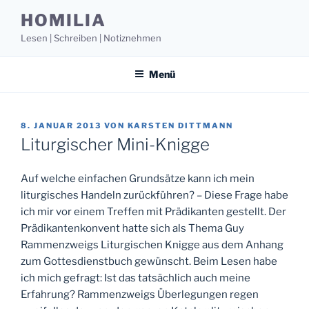
Zum
HOMILIA
Inhalt
Lesen | Schreiben | Notiznehmen
springen
Menü
VERÖFFENTLICHT
8. JANUAR 2013
VON
KARSTEN DITTMANN
AM
Liturgischer Mini-Knigge
Auf welche einfachen Grundsätze kann ich mein
liturgisches Handeln zurückführen? – Diese Frage habe
ich mir vor einem Treffen mit Prädikanten gestellt. Der
Prädikantenkonvent hatte sich als Thema Guy
Rammenzweigs Liturgischen Knigge aus dem Anhang
zum Gottesdienstbuch gewünscht. Beim Lesen habe
ich mich gefragt: Ist das tatsächlich auch meine
Erfahrung? Rammenzweigs Überlegungen regen