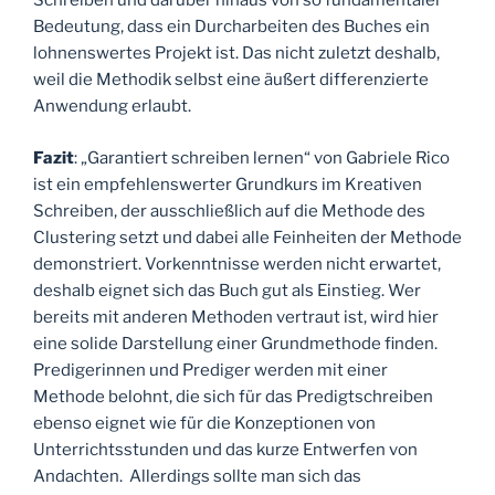
Schreiben und darüber hinaus von so fundamentaler
Bedeutung, dass ein Durcharbeiten des Buches ein
lohnenswertes Projekt ist. Das nicht zuletzt deshalb,
weil die Methodik selbst eine äußert differenzierte
Anwendung erlaubt.
Fazit
: „Garantiert schreiben lernen“ von Gabriele Rico
ist ein empfehlenswerter Grundkurs im Kreativen
Schreiben, der ausschließlich auf die Methode des
Clustering setzt und dabei alle Feinheiten der Methode
demonstriert. Vorkenntnisse werden nicht erwartet,
deshalb eignet sich das Buch gut als Einstieg. Wer
bereits mit anderen Methoden vertraut ist, wird hier
eine solide Darstellung einer Grundmethode finden.
Predigerinnen und Prediger werden mit einer
Methode belohnt, die sich für das Predigtschreiben
ebenso eignet wie für die Konzeptionen von
Unterrichtsstunden und das kurze Entwerfen von
Andachten. Allerdings sollte man sich das