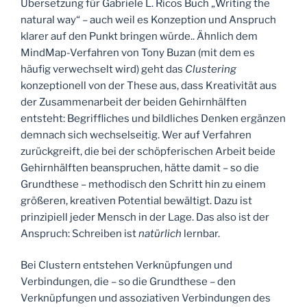
Übersetzung für Gabriele L. Ricos Buch „Writing the
natural way“ – auch weil es Konzeption und Anspruch
klarer auf den Punkt bringen würde.. Ähnlich dem
MindMap-Verfahren von Tony Buzan (mit dem es
häufig verwechselt wird) geht das
Clustering
konzeptionell von der These aus, dass Kreativität aus
der Zusammenarbeit der beiden Gehirnhälften
entsteht: Begriffliches und bildliches Denken ergänzen
demnach sich wechselseitig. Wer auf Verfahren
zurückgreift, die bei der schöpferischen Arbeit beide
Gehirnhälften beanspruchen, hätte damit – so die
Grundthese – methodisch den Schritt hin zu einem
größeren, kreativen Potential bewältigt. Dazu ist
prinzipiell jeder Mensch in der Lage. Das also ist der
Anspruch: Schreiben ist
natürlich
lernbar.
Bei Clustern entstehen Verknüpfungen und
Verbindungen, die – so die Grundthese – den
Verknüpfungen und assoziativen Verbindungen des