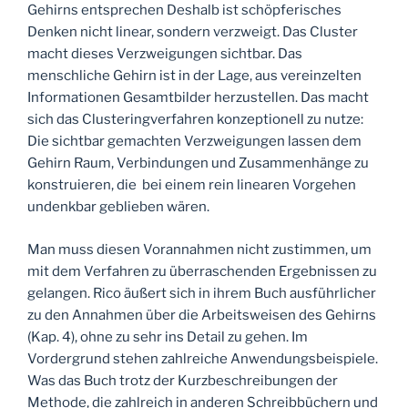
Gehirns entsprechen Deshalb ist schöpferisches
Denken nicht linear, sondern verzweigt. Das Cluster
macht dieses Verzweigungen sichtbar. Das
menschliche Gehirn ist in der Lage, aus vereinzelten
Informationen Gesamtbilder herzustellen. Das macht
sich das Clusteringverfahren konzeptionell zu nutze:
Die sichtbar gemachten Verzweigungen lassen dem
Gehirn Raum, Verbindungen und Zusammenhänge zu
konstruieren, die bei einem rein linearen Vorgehen
undenkbar geblieben wären.
Man muss diesen Vorannahmen nicht zustimmen, um
mit dem Verfahren zu überraschenden Ergebnissen zu
gelangen. Rico äußert sich in ihrem Buch ausführlicher
zu den Annahmen über die Arbeitsweisen des Gehirns
(Kap. 4), ohne zu sehr ins Detail zu gehen. Im
Vordergrund stehen zahlreiche Anwendungsbeispiele.
Was das Buch trotz der Kurzbeschreibungen der
Methode, die zahlreich in anderen Schreibbüchern und