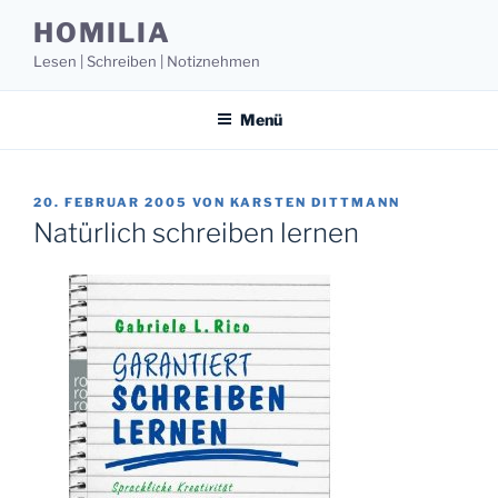
Zum
HOMILIA
Inhalt
Lesen | Schreiben | Notiznehmen
springen
Menü
VERÖFFENTLICHT
20. FEBRUAR 2005
VON
KARSTEN DITTMANN
AM
Natürlich schreiben lernen