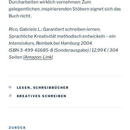
Durcharbeiten wirklich vornehmen: Zum
gelegentlichen, inspirierenden Stöbern eignet sich das
Buch nicht.
Rico, Gabriele L.: Garantiert schreiben lernen.
Sprachliche Kreativität methodisch entwickeln – ein
Intensivkurs, Reinbek bei Hamburg 2004.
ISBN 3-499-61685-8 (Sonderausgabe) | 12,99 € | 304
Seiten [
Amazon-Link
]
KATEGORIEN
LESEN
,
SCHREIBBÜCHER
SCHLAGWÖRTER
KREATIVES SCHREIBEN
Beitragsnavigation
Vorheriger
ZURÜCK