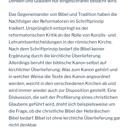
Denken und Glauben nur eingeschränkt bedacht wird.
Das Gegeneinander von Bibel und Tradition haben die
Nachfolger der Reformatoren im Schriftprinzip
tradiert. Ursprünglich entspringt es der
reformatorischen Kritik an der Rolle von Konzils- und
Lehramtsentscheidungen in der römischen Kirche.
Nach dem Schriftprinzip bedarf die Bibel keiner
Ergänzung durch die kirchliche Überlieferung.
Allerdings beruht der biblische Kanon selbst auf
kirchlicher Überlieferung: Was zum Kanon gehört und
in welcher Weise die Texte des Kanon angeordnet
werden, weicht in den verschiedenen Kirchen ab und
wird immer wieder auch zur Disposition gestellt. Eine
Diskussion, die seit der Profilierung eines christlichen
Glaubens geführt wird, dreht sich beispielsweise um
die Frage, ob die christliche Bibel der Hebräischen
Bibel bedarf. Bibel ist ohne kirchliche Überlieferung gar
nicht denkbar.