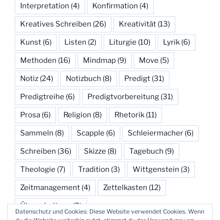
Interpretation
(4)
Konfirmation
(4)
Kreatives Schreiben
(26)
Kreativität
(13)
Kunst
(6)
Listen
(2)
Liturgie
(10)
Lyrik
(6)
Methoden
(16)
Mindmap
(9)
Move
(5)
Notiz
(24)
Notizbuch
(8)
Predigt
(31)
Predigtreihe
(6)
Predigtvorbereitung
(31)
Prosa
(6)
Religion
(8)
Rhetorik
(11)
Sammeln
(8)
Scapple
(6)
Schleiermacher
(6)
Schreiben
(36)
Skizze
(8)
Tagebuch
(9)
Theologie
(7)
Tradition
(3)
Wittgenstein
(3)
Zeitmanagement
(4)
Zettelkasten
(12)
Überarbeitung
(3)
Datenschutz und Cookies: Diese Website verwendet Cookies. Wenn