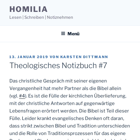
Zum
HOMILIA
Inhalt
Lesen | Schreiben | Notiznehmen
springen
Menü
VERÖFFENTLICHT
13. JANUAR 2019
VON
KARSTEN DITTMANN
AM
Theologisches Notizbuch #7
Das christliche Gespräch mit seiner eigenen
Vergangenheit hat mehr Partner als die Bibel allein
(vgl.
#4
). Es ist die Fülle der kirchlichen Überlieferung,
mit der christliche Antworten auf gegenwärtige
Lebensfragen erörtert werden. Die Bibel ist Teil dieser
Fülle. Leider krankt evangelisches Denken oft daran,
dass strikt zwischen Bibel und Tradition unterschieden
und die Rolle von Traditionsprozessen für das eigene