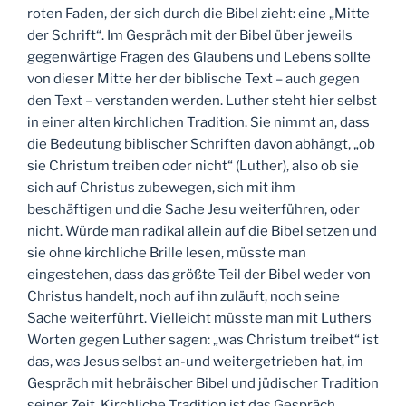
roten Faden, der sich durch die Bibel zieht: eine „Mitte
der Schrift“. Im Gespräch mit der Bibel über jeweils
gegenwärtige Fragen des Glaubens und Lebens sollte
von dieser Mitte her der biblische Text – auch gegen
den Text – verstanden werden. Luther steht hier selbst
in einer alten kirchlichen Tradition. Sie nimmt an, dass
die Bedeutung biblischer Schriften davon abhängt, „ob
sie Christum treiben oder nicht“ (Luther), also ob sie
sich auf Christus zubewegen, sich mit ihm
beschäftigen und die Sache Jesu weiterführen, oder
nicht. Würde man radikal allein auf die Bibel setzen und
sie ohne kirchliche Brille lesen, müsste man
eingestehen, dass das größte Teil der Bibel weder von
Christus handelt, noch auf ihn zuläuft, noch seine
Sache weiterführt. Vielleicht müsste man mit Luthers
Worten gegen Luther sagen: „was Christum treibet“ ist
das, was Jesus selbst an-und weitergetrieben hat, im
Gespräch mit hebräischer Bibel und jüdischer Tradition
seiner Zeit. Kirchliche Tradition ist das Gespräch