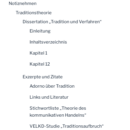
Notiznehmen
Traditionstheorie
Dissertation „Tradition und Verfahren“
Einleitung
Inhaltsverzeichnis
Kapitel 1
Kapitel 12
Exzerpte und Zitate
Adorno über Tradition
Links und Literatur
Stichwortliste „Theorie des
kommunikativen Handelns“
VELKD-Studie „Traditionsaufbruch“