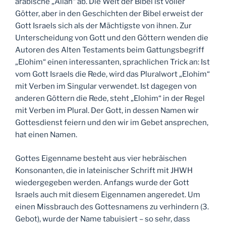
arabische „Allah“ ab. Die Welt der Bibel ist voller
Götter, aber in den Geschichten der Bibel erweist der
Gott Israels sich als der Mächtigste von ihnen. Zur
Unterscheidung von Gott und den Göttern wenden die
Autoren des Alten Testaments beim Gattungsbegriff
„Elohim“ einen interessanten, sprachlichen Trick an: Ist
vom Gott Israels die Rede, wird das Pluralwort „Elohim“
mit Verben im Singular verwendet. Ist dagegen von
anderen Göttern die Rede, steht „Elohim“ in der Regel
mit Verben im Plural. Der Gott, in dessen Namen wir
Gottesdienst feiern und den wir im Gebet ansprechen,
hat einen Namen.
Gottes Eigenname besteht aus vier hebräischen
Konsonanten, die in lateinischer Schrift mit JHWH
wiedergegeben werden. Anfangs wurde der Gott
Israels auch mit diesem Eigennamen angeredet. Um
einen Missbrauch des Gottesnamens zu verhindern (3.
Gebot), wurde der Name tabuisiert – so sehr, dass