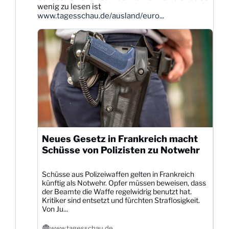
wenig zu lesen ist
ansehen
www.tagesschau.de/ausland/euro...
Neues Gesetz in Frankreich macht
Schüsse von Polizisten zu Notwehr
Schüsse aus Polizeiwaffen gelten in Frankreich
künftig als Notwehr. Opfer müssen beweisen, dass
der Beamte die Waffe regelwidrig benutzt hat.
Kritiker sind entsetzt und fürchten Straflosigkeit.
Von Ju...
www.tagesschau.de