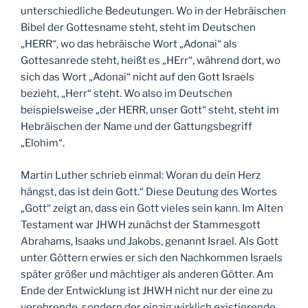
unterschiedliche Bedeutungen. Wo in der Hebräischen
Bibel der Gottesname steht, steht im Deutschen
„HERR“, wo das hebräische Wort „Adonai“ als
Gottesanrede steht, heißt es „HErr“, während dort, wo
sich das Wort „Adonai“ nicht auf den Gott Israels
bezieht, „Herr“ steht. Wo also im Deutschen
beispielsweise „der HERR, unser Gott“ steht, steht im
Hebräischen der Name und der Gattungsbegriff
„Elohim“.
Martin Luther schrieb einmal: Woran du dein Herz
hängst, das ist dein Gott.“ Diese Deutung des Wortes
„Gott“ zeigt an, dass ein Gott vieles sein kann. Im Alten
Testament war JHWH zunächst der Stammesgott
Abrahams, Isaaks und Jakobs, genannt Israel. Als Gott
unter Göttern erwies er sich den Nachkommen Israels
später größer und mächtiger als anderen Götter. Am
Ende der Entwicklung ist JHWH nicht nur der eine zu
verehrende, sondern der einzig wirklich existierende