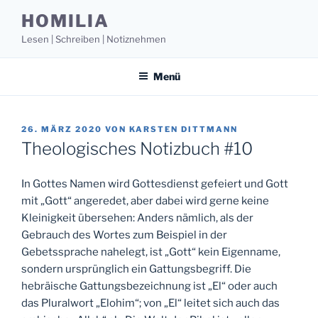
Zum
HOMILIA
Inhalt
Lesen | Schreiben | Notiznehmen
springen
Menü
VERÖFFENTLICHT
26. MÄRZ 2020
VON
KARSTEN DITTMANN
AM
Theologisches Notizbuch #10
In Gottes Namen wird Gottesdienst gefeiert und Gott
mit „Gott“ angeredet, aber dabei wird gerne keine
Kleinigkeit übersehen: Anders nämlich, als der
Gebrauch des Wortes zum Beispiel in der
Gebetssprache nahelegt, ist „Gott“ kein Eigenname,
sondern ursprünglich ein Gattungsbegriff. Die
hebräische Gattungsbezeichnung ist „El“ oder auch
das Pluralwort „Elohim“; von „El“ leitet sich auch das