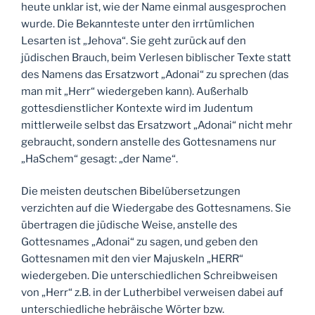
heute unklar ist, wie der Name einmal ausgesprochen
wurde. Die Bekannteste unter den irrtümlichen
Lesarten ist „Jehova“. Sie geht zurück auf den
jüdischen Brauch, beim Verlesen biblischer Texte statt
des Namens das Ersatzwort „Adonai“ zu sprechen (das
man mit „Herr“ wiedergeben kann). Außerhalb
gottesdienstlicher Kontexte wird im Judentum
mittlerweile selbst das Ersatzwort „Adonai“ nicht mehr
gebraucht, sondern anstelle des Gottesnamens nur
„HaSchem“ gesagt: „der Name“.
Die meisten deutschen Bibelübersetzungen
verzichten auf die Wiedergabe des Gottesnamens. Sie
übertragen die jüdische Weise, anstelle des
Gottesnames „Adonai“ zu sagen, und geben den
Gottesnamen mit den vier Majuskeln „HERR“
wiedergeben. Die unterschiedlichen Schreibweisen
von „Herr“ z.B. in der Lutherbibel verweisen dabei auf
unterschiedliche hebräische Wörter bzw.