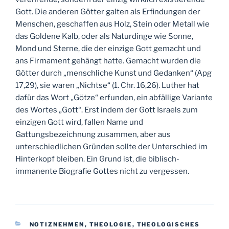
Gott. Die anderen Götter galten als Erfindungen der
Menschen, geschaffen aus Holz, Stein oder Metall wie
das Goldene Kalb, oder als Naturdinge wie Sonne,
Mond und Sterne, die der einzige Gott gemacht und
ans Firmament gehängt hatte. Gemacht wurden die
Götter durch „menschliche Kunst und Gedanken“ (Apg
17,29), sie waren „Nichtse“ (1. Chr. 16,26). Luther hat
dafür das Wort „Götze“ erfunden, ein abfällige Variante
des Wortes „Gott“. Erst indem der Gott Israels zum
einzigen Gott wird, fallen Name und
Gattungsbezeichnung zusammen, aber aus
unterschiedlichen Gründen sollte der Unterschied im
Hinterkopf bleiben. Ein Grund ist, die biblisch-
immanente Biografie Gottes nicht zu vergessen.
KATEGORIEN
NOTIZNEHMEN
,
THEOLOGIE
,
THEOLOGISCHES