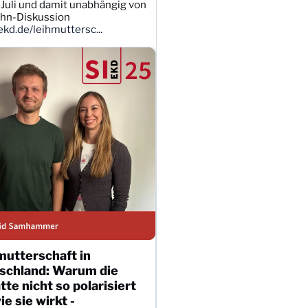
Juli und damit unabhängig von
ahn-Diskussion
kd.de/leihmuttersc...
mutterschaft in
schland: Warum die
te nicht so polarisiert
wie sie wirkt -