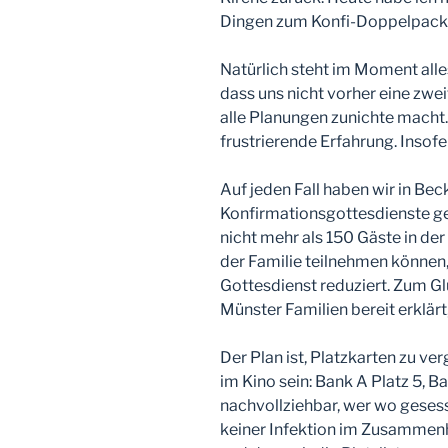
Dingen zum Konfi-Doppelpack 
Natürlich steht im Moment all
dass uns nicht vorher eine zwe
alle Planungen zunichte macht. 
frustrierende Erfahrung. Insofe
Auf jeden Fall haben wir in Be
Konfirmationsgottesdienste g
nicht mehr als 150 Gäste in der
der Familie teilnehmen können, 
Gottesdienst reduziert. Zum Gl
Münster Familien bereit erklärt
Der Plan ist, Platzkarten zu ve
im Kino sein: Bank A Platz 5, Ba
nachvollziehbar, wer wo gesesse
keiner Infektion im Zusamme