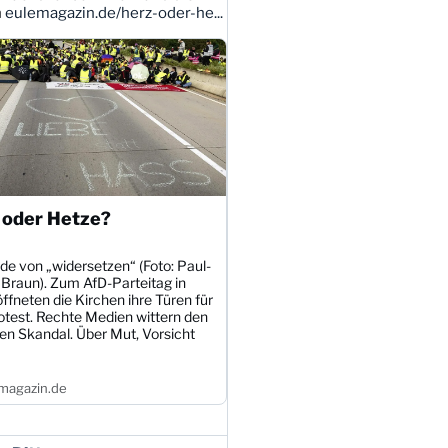
n
eulemagazin.de/herz-oder-he...
 oder Hetze?
de von „widersetzen“ (Foto: Paul-
 Braun). Zum AfD-Parteitag in
öffneten die Kirchen ihre Türen für
otest. Rechte Medien wittern den
en Skandal. Über Mut, Vorsicht
magazin.de