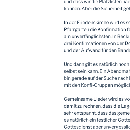
und dass wir die Platzlisten n
können. Aber die Sicherheit geh
In der Friedenskirche wird es s
Pfarrgarten die Konfirmation fe
am unverfänglichsten. In Becku
drei Konfirmationen von der 
und der Aufwand für den Bandau
Und dann gilt es natürlich noch
selbst sein kann. Ein Abendmahl
bin gerade auf der Suche nach
mit den Konfi-Gruppen möglich 
Gemeinsame Lieder wird es vora
damit zu rechnen, dass die Lag
sehr entspannt, dass das gemei
es natürlich ein festlicher Gott
Gottesdienst aber unvergesslic