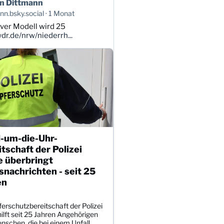
n Dittmann
n.bsky.social
1 Monat
ver Modell wird 25
r.de/nrw/niederrh...
-um-die-Uhr-
tschaft der Polizei
e überbringt
nachrichten - seit 25
en
erschutzbereitschaft der Polizei
ilft seit 25 Jahren Angehörigen
nschen, die bei einem Unfall