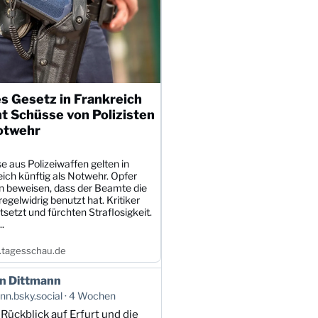
s Gesetz in Frankreich
t Schüsse von Polizisten
otwehr
 aus Polizeiwaffen gelten in
ich künftig als Notwehr. Opfer
 beweisen, dass der Beamte die
egelwidrig benutzt hat. Kritiker
tsetzt und fürchten Straflosigkeit.
.
tagesschau.de
n Dittmann
n.bsky.social
4 Wochen
 Rückblick auf Erfurt und die