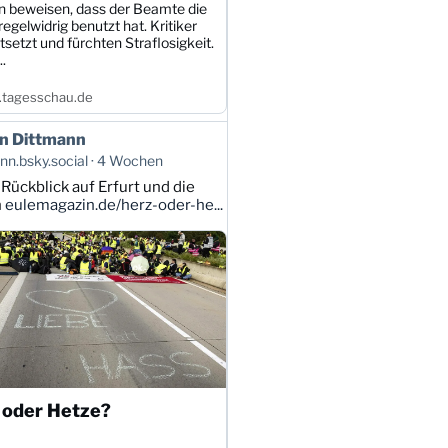
 beweisen, dass der Beamte die
egelwidrig benutzt hat. Kritiker
tsetzt und fürchten Straflosigkeit.
.
tagesschau.de
n Dittmann
n.bsky.social
4 Wochen
 Rückblick auf Erfurt und die
n
eulemagazin.de/herz-oder-he...
 oder Hetze?