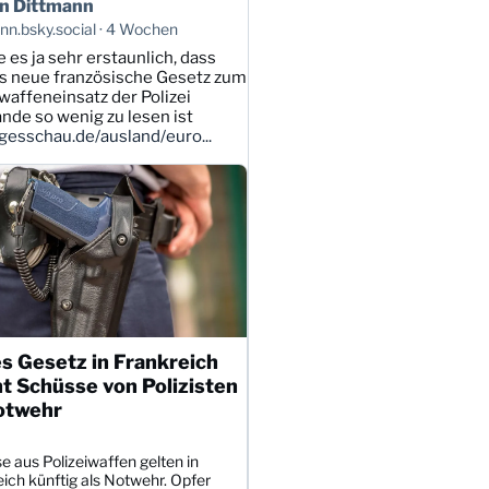
n Dittmann
n.bsky.social
4 Wochen
e es ja sehr erstaunlich, dass
s neue französische Gesetz zum
affeneinsatz der Polizei
ande so wenig zu lesen ist
esschau.de/ausland/euro...
s Gesetz in Frankreich
t Schüsse von Polizisten
otwehr
 aus Polizeiwaffen gelten in
ich künftig als Notwehr. Opfer