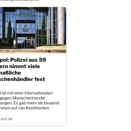
pol: Polizei aus 59
ern nimmt viele
aßliche
chenhändler fest
l ist mit einer internationalen
 gegen Menschenhandel
angen. Es gab mehr als tausend
hmen auf vier Kontinenten.
zeit.de