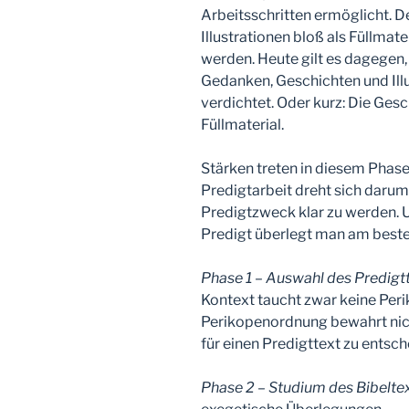
Arbeitsschritten ermöglicht. De
Illustrationen bloß als Füllmat
werden. Heute gilt es dagegen,
Gedanken, Geschichten und Ill
verdichtet. Oder kurz: Die Gesch
Füllmaterial.
Stärken treten in diesem Phase
Predigtarbeit dreht sich darum
Predigtzweck klar zu werden. U
Predigt überlegt man am best
Phase 1 – Auswahl des Predigt
Kontext taucht zwar keine Per
Perikopenordnung bewahrt nicht
für einen Predigttext zu entsch
Phase 2 – Studium des Bibelte