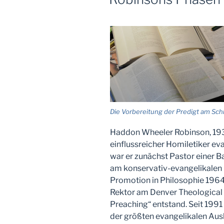
Die Vorbereitung der Predigt am Sch
Haddon Wheeler Robinson, 1931
einflussreicher Homiletiker e
war er zunächst Pastor einer 
am konservativ-evangelikalen 
Promotion in Philosophie 1964
Rektor am Denver Theological 
Preaching“ entstand. Seit 1991 
der größten evangelikalen Aus