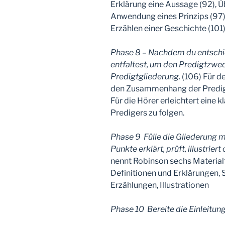
Erklärung eine Aussage (92), 
Anwendung eines Prinzips (97)
Erzählen einer Geschichte (101)
Phase 8 – Nachdem du entschi
entfaltest, um den Predigtzweck
Predigtgliederung.
(106) Für de
den Zusammenhang der Predigtte
Für die Hörer erleichtert eine 
Predigers zu folgen.
Phase 9 ­ Fülle die Gliederung
Punkte erklärt, prüft, illustrie
nennt Robinson sechs Materia
Definitionen und Erklärungen, 
Erzählungen, Illustrationen
Phase 10 ­ Bereite die Einleitu