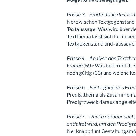
exegetische Überlegungen.
Phase 3 – Erarbeitung des Tex
hier zwischen Textgegenstand 
Textaussage (Was wird über d
Textthema lässt sich formulie
Textgegenstand und -aussage.
Phase 4 – Analyse des Textthem
Fragen
(59): Was bedeutet dies
noch gültig (63) und welche K
Phase 6 – Festlegung des Pre
Predigtthema als Zusammenfass
Predigtzweck daraus abgeleitet
Phase 7 – Denke darüber nach
entfaltet wird, um den Predigt
hier knapp fünf Gestaltungsmö