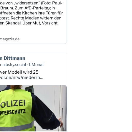
de von „widersetzen“ (Foto: Paul-
 Braun). Zum AfD-Parteitag in
öffneten die Kirchen ihre Türen für
otest. Rechte Medien wittern den
en Skandal. Über Mut, Vorsicht
magazin.de
n Dittmann
n.bsky.social
1 Monat
ver Modell wird 25
r.de/nrw/niederrh...