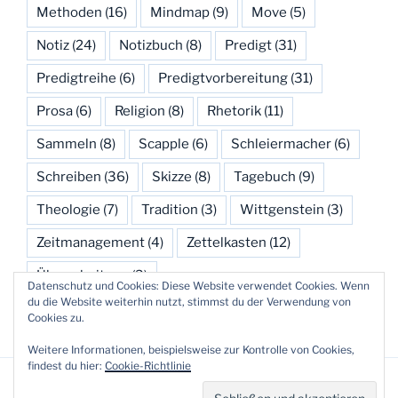
Methoden
(16)
Mindmap
(9)
Move
(5)
Notiz
(24)
Notizbuch
(8)
Predigt
(31)
Predigtreihe
(6)
Predigtvorbereitung
(31)
Prosa
(6)
Religion
(8)
Rhetorik
(11)
Sammeln
(8)
Scapple
(6)
Schleiermacher
(6)
Schreiben
(36)
Skizze
(8)
Tagebuch
(9)
Theologie
(7)
Tradition
(3)
Wittgenstein
(3)
Zeitmanagement
(4)
Zettelkasten
(12)
Überarbeitung
(3)
Datenschutz und Cookies: Diese Website verwendet Cookies. Wenn
du die Website weiterhin nutzt, stimmst du der Verwendung von
Cookies zu.
Weitere Informationen, beispielsweise zur Kontrolle von Cookies,
findest du hier:
Cookie-Richtlinie
Datenschutzerklärung
Stolz präsentiert von WordPress