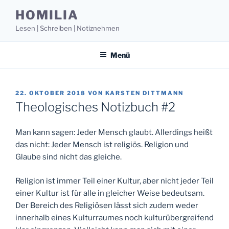
Zum
HOMILIA
Inhalt
Lesen | Schreiben | Notiznehmen
springen
Menü
VERÖFFENTLICHT
22. OKTOBER 2018
VON
KARSTEN DITTMANN
AM
Theologisches Notizbuch #2
Man kann sagen: Jeder Mensch glaubt. Allerdings heißt
das nicht: Jeder Mensch ist religiös. Religion und
Glaube sind nicht das gleiche.
Religion ist immer Teil einer Kultur, aber nicht jeder Teil
einer Kultur ist für alle in gleicher Weise bedeutsam.
Der Bereich des Religiösen lässt sich zudem weder
innerhalb eines Kulturraumes noch kulturübergreifend