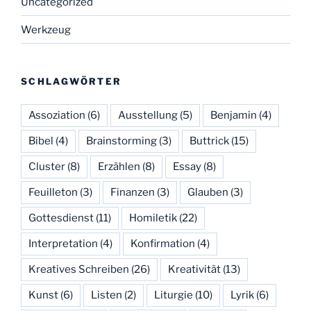
Uncategorized
Werkzeug
SCHLAGWÖRTER
Assoziation
(6)
Ausstellung
(5)
Benjamin
(4)
Bibel
(4)
Brainstorming
(3)
Buttrick
(15)
Cluster
(8)
Erzählen
(8)
Essay
(8)
Feuilleton
(3)
Finanzen
(3)
Glauben
(3)
Gottesdienst
(11)
Homiletik
(22)
Interpretation
(4)
Konfirmation
(4)
Kreatives Schreiben
(26)
Kreativität
(13)
Kunst
(6)
Listen
(2)
Liturgie
(10)
Lyrik
(6)