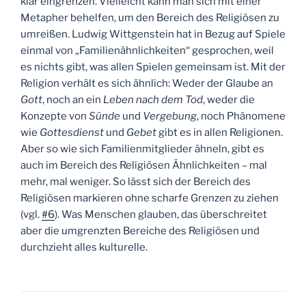
klar eingrenzen. Vielleicht kann man sich mit einer
Metapher behelfen, um den Bereich des Religiösen zu
umreißen. Ludwig Wittgenstein hat in Bezug auf Spiele
einmal von „Familienähnlichkeiten“ gesprochen, weil
es nichts gibt, was allen Spielen gemeinsam ist. Mit der
Religion verhält es sich ähnlich: Weder der Glaube an
Gott
, noch an ein
Leben nach dem Tod
, weder die
Konzepte von
Sünde
und
Vergebung
, noch Phänomene
wie
Gottesdienst
und
Gebet
gibt es in allen Religionen.
Aber so wie sich Familienmitglieder ähneln, gibt es
auch im Bereich des Religiösen Ähnlichkeiten – mal
mehr, mal weniger. So lässt sich der Bereich des
Religiösen markieren ohne scharfe Grenzen zu ziehen
(vgl.
#6
). Was Menschen glauben, das überschreitet
aber die umgrenzten Bereiche des Religiösen und
durchzieht alles kulturelle.