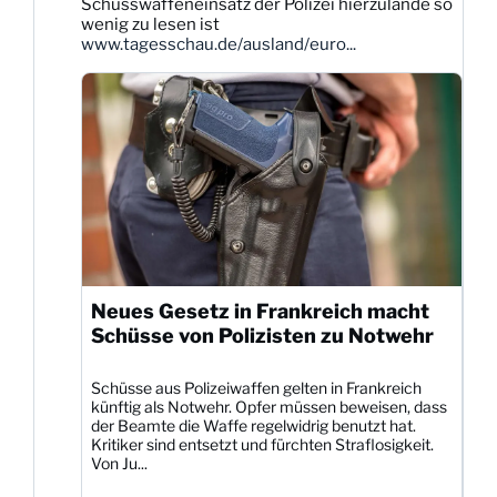
Schusswaffeneinsatz der Polizei hierzulande so
Bluesky
wenig zu lesen ist
ansehen
www.tagesschau.de/ausland/euro...
Neues Gesetz in Frankreich macht
Schüsse von Polizisten zu Notwehr
Schüsse aus Polizeiwaffen gelten in Frankreich
künftig als Notwehr. Opfer müssen beweisen, dass
der Beamte die Waffe regelwidrig benutzt hat.
Kritiker sind entsetzt und fürchten Straflosigkeit.
Von Ju...