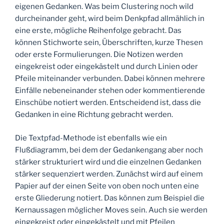
eigenen Gedanken. Was beim Clustering noch wild
durcheinander geht, wird beim Denkpfad allmählich in
eine erste, mögliche Reihenfolge gebracht. Das
können Stichworte sein, Überschriften, kurze Thesen
oder erste Formulierungen. Die Notizen werden
eingekreist oder eingekästelt und durch Linien oder
Pfeile miteinander verbunden. Dabei können mehrere
Einfälle nebeneinander stehen oder kommentierende
Einschübe notiert werden. Entscheidend ist, dass die
Gedanken in eine Richtung gebracht werden.
Die Textpfad-Methode ist ebenfalls wie ein
Flußdiagramm, bei dem der Gedankengang aber noch
stärker strukturiert wird und die einzelnen Gedanken
stärker sequenziert werden. Zunächst wird auf einem
Papier auf der einen Seite von oben noch unten eine
erste Gliederung notiert. Das können zum Beispiel die
Kernaussagen möglicher Moves sein. Auch sie werden
eingekreist oder eingekästelt und mit Pfeilen