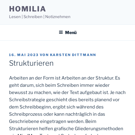
Zum
HOMILIA
Inhalt
Lesen | Schreiben | Notiznehmen
springen
Menü
VERÖFFENTLICHT
16. MAI 2023
VON
KARSTEN DITTMANN
AM
Strukturieren
Arbeiten an der Form ist Arbeiten an der Struktur. Es
geht darum, sich beim Schreiben immer wieder
bewusst zu machen, wie der Text aufgebaut ist. Je nach
Schreibstrategie geschieht dies bereits planend vor
dem Schreibbeginn, ergibt sich während des
Schreibprozess oder kann nachträglich in das
Geschriebene eingetragen werden. Beim
Strukturieren helfen grafische Gliederungsmethoden