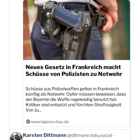
Neues Gesetz in Frankreich macht
Schüsse von Polizisten zu Notwehr
Schüsse aus Polizeiwaffen gelten in Frankreich
künftig als Notwehr. Opfer müssen beweisen, dass
der Beamte die Waffe regelwidrig benutzt hat.
Kritiker sind entsetzt und fürchten Straflosigkeit.
Von Ju...
www.tagesschau.de
Beitrag
Karsten Dittmann
@dittmann.bsky.social