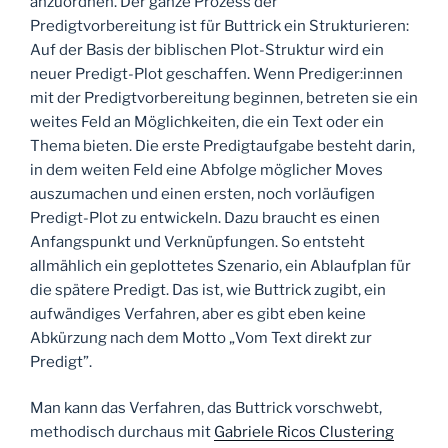
anzuordnen. Der ganze Prozess der
Predigtvorbereitung ist für Buttrick ein Strukturieren:
Auf der Basis der biblischen Plot-Struktur wird ein
neuer Predigt-Plot geschaffen. Wenn Prediger:innen
mit der Predigtvorbereitung beginnen, betreten sie ein
weites Feld an Möglichkeiten, die ein Text oder ein
Thema bieten. Die erste Predigtaufgabe besteht darin,
in dem weiten Feld eine Abfolge möglicher Moves
auszumachen und einen ersten, noch vorläufigen
Predigt-Plot zu entwickeln. Dazu braucht es einen
Anfangspunkt und Verknüpfungen. So entsteht
allmählich ein geplottetes Szenario, ein Ablaufplan für
die spätere Predigt. Das ist, wie Buttrick zugibt, ein
aufwändiges Verfahren, aber es gibt eben keine
Abkürzung nach dem Motto „Vom Text direkt zur
Predigt”.
Man kann das Verfahren, das Buttrick vorschwebt,
methodisch durchaus mit
Gabriele Ricos Clustering