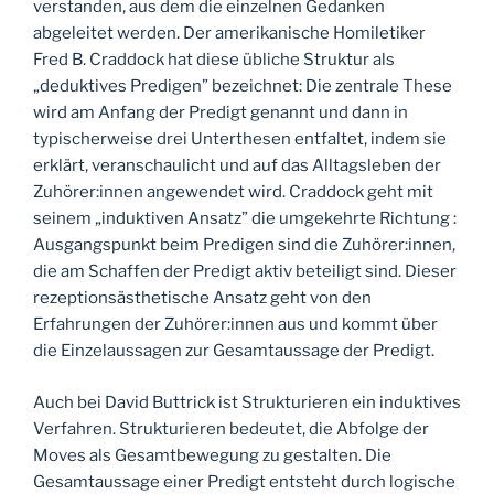
verstanden, aus dem die einzelnen Gedanken
abgeleitet werden. Der amerikanische Homiletiker
Fred B. Craddock hat diese übliche Struktur als
„deduktives Predigen” bezeichnet: Die zentrale These
wird am Anfang der Predigt genannt und dann in
typischerweise drei Unterthesen entfaltet, indem sie
erklärt, veranschaulicht und auf das Alltagsleben der
Zuhörer:innen angewendet wird. Craddock geht mit
seinem „induktiven Ansatz” die umgekehrte Richtung :
Ausgangspunkt beim Predigen sind die Zuhörer:innen,
die am Schaffen der Predigt aktiv beteiligt sind. Dieser
rezeptionsästhetische Ansatz geht von den
Erfahrungen der Zuhörer:innen aus und kommt über
die Einzelaussagen zur Gesamtaussage der Predigt.
Auch bei David Buttrick ist Strukturieren ein induktives
Verfahren. Strukturieren bedeutet, die Abfolge der
Moves als Gesamtbewegung zu gestalten. Die
Gesamtaussage einer Predigt entsteht durch logische