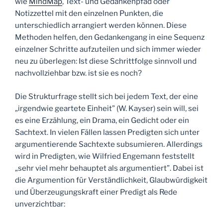
wie
MindMap
, Text- und Gedankenpfad oder
Notizzettel mit den einzelnen Punkten, die
unterschiedlich arrangiert werden können. Diese
Methoden helfen, den Gedankengang in eine Sequenz
einzelner Schritte aufzuteilen und sich immer wieder
neu zu überlegen: Ist diese Schrittfolge sinnvoll und
nachvollziehbar bzw. ist sie es noch?
Die Strukturfrage stellt sich bei jedem Text, der eine
„irgendwie geartete Einheit” (W. Kayser) sein will, sei
es eine Erzählung, ein Drama, ein Gedicht oder ein
Sachtext. In vielen Fällen lassen Predigten sich unter
argumentierende Sachtexte subsumieren. Allerdings
wird in Predigten, wie Wilfried Engemann feststellt
„sehr viel mehr behauptet als argumentiert”. Dabei ist
die Argumention für Verständlichkeit, Glaubwürdigkeit
und Überzeugungskraft einer Predigt als Rede
unverzichtbar: