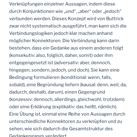
Verknüpfungen einzelner Aussagen, indem diese
durch Konjunktionen wie „und“, „aber“ oder „jedoch“
verbunden werden. Dieses Konzept wird von Buttrick
zwar nicht systematisch ausgeführt, man kann sich die
Verbindungslogiken jedoch klar machen anhand
möglicher Konnektoren. Die Verbindung kann darin
bestehen, dass ein Gedanke aus einem anderen folgt
(konsekutiv: also, folglich, daher, somit) oder ihm
entgegengesetzt ist (adversativ: aber, dennoch,
hingegen, sondern, jedoch, und doch). Sie kann eine
Bedingung formulieren (konditional: wenn, falls,
sobald), eine Begründung liefern (kausal: denn, weil, da,
dadurch, deshalb, darum), einen Gegengrund
(konzessiv: dennoch, allerdings, gleichwohl, trotzdem)
oder eine Erklärung (explikativ: das heißt, nämlich).
Eine Übung ist, einmal eine Reihe von Aussagen durch
unterschiedliche Konnektoren zu verknüpfen und zu
sehen, wie sich dadurch die Gesamtstruktur des
Gedankengangs verändert.