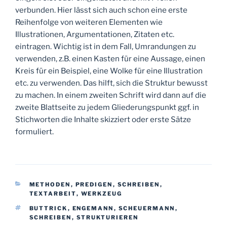
verbunden. Hier lässt sich auch schon eine erste
Reihenfolge von weiteren Elementen wie
Illustrationen, Argumentationen, Zitaten etc.
eintragen. Wichtig ist in dem Fall, Umrandungen zu
verwenden, z.B. einen Kasten für eine Aussage, einen
Kreis für ein Beispiel, eine Wolke für eine Illustration
etc. zu verwenden. Das hilft, sich die Struktur bewusst
zu machen. In einem zweiten Schrift wird dann auf die
zweite Blattseite zu jedem Gliederungspunkt ggf. in
Stichworten die Inhalte skizziert oder erste Sätze
formuliert.
KATEGORIEN
METHODEN
,
PREDIGEN
,
SCHREIBEN
,
TEXTARBEIT
,
WERKZEUG
SCHLAGWÖRTER
BUTTRICK
,
ENGEMANN
,
SCHEUERMANN
,
SCHREIBEN
,
STRUKTURIEREN