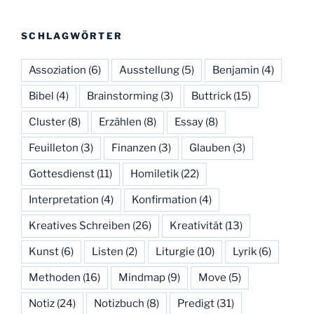
SCHLAGWÖRTER
Assoziation
(6)
Ausstellung
(5)
Benjamin
(4)
Bibel
(4)
Brainstorming
(3)
Buttrick
(15)
Cluster
(8)
Erzählen
(8)
Essay
(8)
Feuilleton
(3)
Finanzen
(3)
Glauben
(3)
Gottesdienst
(11)
Homiletik
(22)
Interpretation
(4)
Konfirmation
(4)
Kreatives Schreiben
(26)
Kreativität
(13)
Kunst
(6)
Listen
(2)
Liturgie
(10)
Lyrik
(6)
Methoden
(16)
Mindmap
(9)
Move
(5)
Notiz
(24)
Notizbuch
(8)
Predigt
(31)