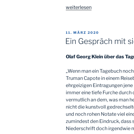
„Die
weiterlesen
eigene
Geschichte
erzählen“
VERÖFFENTLICHT
11. MÄRZ 2020
AM
Ein Gespräch mit si
Olaf Georg Klein über das Ta
„Wenn man ein Tagebuch noch e
Truman Capote in einem Reiseb
ehrgeizigen Eintragungen jene 
immer eine tiefe Furche durch d
vermutlich an dem, was man heu
nicht die kunstvoll gedrechsel
und noch rohen Notate viel ein
zumindest den Eindruck, dass s
Niederschrift doch irgendwie 