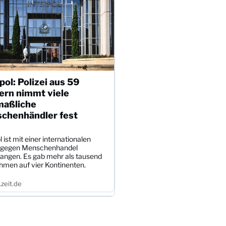
pol: Polizei aus 59
ern nimmt viele
aßliche
chenhändler fest
l ist mit einer internationalen
 gegen Menschenhandel
angen. Es gab mehr als tausend
hmen auf vier Kontinenten.
zeit.de