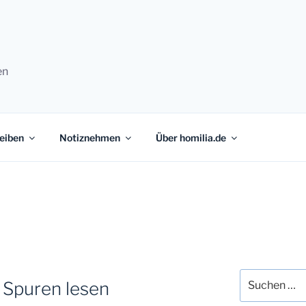
en
eiben
Notiznehmen
Über homilia.de
Suchen
 Spuren lesen
nach: