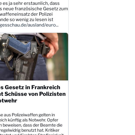
e es ja sehr erstaunlich, dass
s neue französische Gesetz zum
affeneinsatz der Polizei
ande so wenig zu lesen ist
esschau.de/ausland/euro...
s Gesetz in Frankreich
t Schüsse von Polizisten
otwehr
 aus Polizeiwaffen gelten in
ich künftig als Notwehr. Opfer
 beweisen, dass der Beamte die
egelwidrig benutzt hat. Kritiker