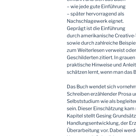
– wie jede gute Einführung
– später hervorragend als
Nachschlagewerk eignet.
Geprägt ist die Einführung
durch amerikanische Creative-W
sowie durch zahlreiche Beispiel
zum Weiterlesen verweist oder 
Geschilderten zitiert. In grau
praktische Hinweise und Anleit
schätzen lernt, wenn man das 
Das Buch wendet sich vornehm
Schreiben erzählender Prosa u
Selbststudium wie als begleit
sein. Dieser Einschätzung kam
Kapitel stellt Gesing Grundsät
Handlungsentwicklung, der Erz
Überarbeitung vor. Dabei werd