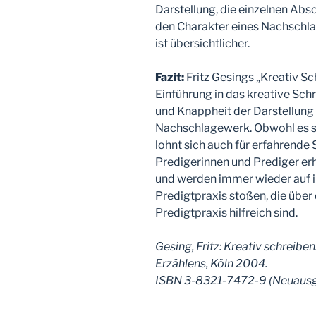
Darstellung, die einzelnen Abs
den Charakter eines Nachschla
ist übersichtlicher.
Fazit:
Fritz Gesings „Kreativ Sch
Einführung in das kreative Sch
und Knappheit der Darstellun
Nachschlagewerk. Obwohl es s
lohnt sich auch für erfahrende 
Predigerinnen und Prediger erh
und werden immer wieder auf i
Predigtpraxis stoßen, die über 
Predigtpraxis hilfreich sind.
Gesing, Fritz: Kreativ schreib
Erzählens, Köln 2004.
ISBN 3-8321-7472-9 (Neuausgab