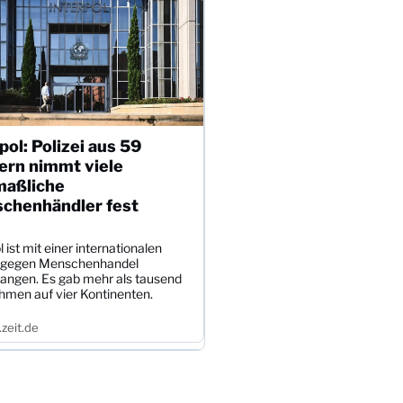
pol: Polizei aus 59
ern nimmt viele
aßliche
chenhändler fest
l ist mit einer internationalen
 gegen Menschenhandel
angen. Es gab mehr als tausend
hmen auf vier Kontinenten.
zeit.de