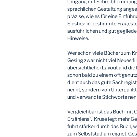
Umgang mit Schreibhemmungen
sprachlichen Gestaltung anges
präzise, wie es für eine Einfüh
Einstieg in bestimmte Frageste
ausführlichen und gut gegliede
Hinweise.
Wer schon viele Bücher zum Kre
Gesing zwar nicht viel Neues fi
übersichtliche) Layout und die
schon bald zu einem oft genu
dient auch das gute Sachregist
nennt, sondern von Unterpunkte
und verwandte Stichworte nen
Vergleichbar ist das Buch mit 
Erzählens“. Kruse legt mehr G
führt stärker durch das Buch, 
zum Selbststudium eignet. Ges