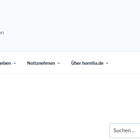
en
eiben
Notiznehmen
Über homilia.de
Suchen
nach: