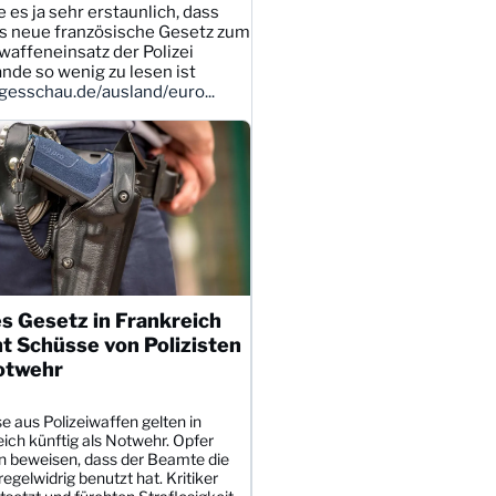
e es ja sehr erstaunlich, dass
s neue französische Gesetz zum
affeneinsatz der Polizei
ande so wenig zu lesen ist
esschau.de/ausland/euro...
s Gesetz in Frankreich
t Schüsse von Polizisten
otwehr
 aus Polizeiwaffen gelten in
ich künftig als Notwehr. Opfer
 beweisen, dass der Beamte die
egelwidrig benutzt hat. Kritiker