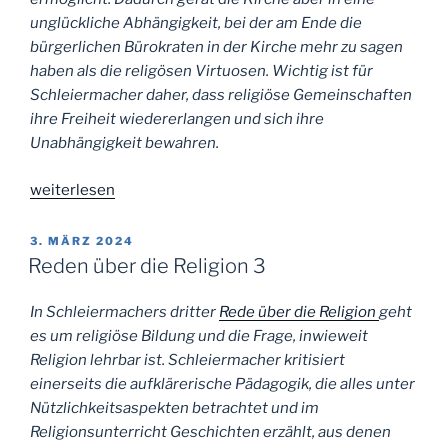
unglückliche Abhängigkeit, bei der am Ende die
bürgerlichen Bürokraten in der Kirche mehr zu sagen
haben als die religösen Virtuosen. Wichtig ist für
Schleiermacher daher, dass religiöse Gemeinschaften
ihre Freiheit wiedererlangen und sich ihre
Unabhängigkeit bewahren.
„Reden
weiterlesen
über
die
VERÖFFENTLICHT
3. MÄRZ 2024
AM
Religion
Reden über die Religion 3
4“
In Schleiermachers dritter
Rede über die Religion
geht
es um religiöse Bildung und die Frage, inwieweit
Religion lehrbar ist. Schleiermacher kritisiert
einerseits die aufklärerische Pädagogik, die alles unter
Nützlichkeitsaspekten betrachtet und im
Religionsunterricht Geschichten erzählt, aus denen