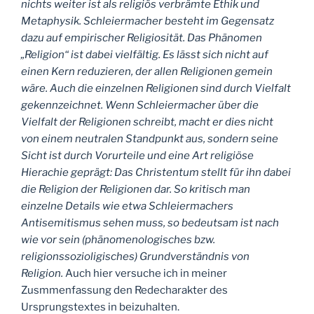
nichts weiter ist als religiös verbrämte Ethik und
Metaphysik. Schleiermacher besteht im Gegensatz
dazu auf empirischer Religiosität. Das Phänomen
„Religion“ ist dabei vielfältig. Es lässt sich nicht auf
einen Kern reduzieren, der allen Religionen gemein
wäre. Auch die einzelnen Religionen sind durch Vielfalt
gekennzeichnet. Wenn Schleiermacher über die
Vielfalt der Religionen schreibt, macht er dies nicht
von einem neutralen Standpunkt aus, sondern seine
Sicht ist durch Vorurteile und eine Art religiöse
Hierachie geprägt: Das Christentum stellt für ihn dabei
die Religion der Religionen dar. So kritisch man
einzelne Details wie etwa Schleiermachers
Antisemitismus sehen muss, so bedeutsam ist nach
wie vor sein (phänomenologisches bzw.
religionssozioligisches) Grundverständnis von
Religion.
Auch hier versuche ich in meiner
Zusmmenfassung den Redecharakter des
Ursprungstextes in beizuhalten.