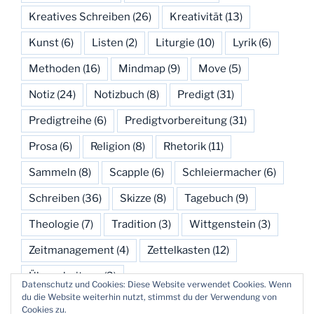
Kreatives Schreiben
(26)
Kreativität
(13)
Kunst
(6)
Listen
(2)
Liturgie
(10)
Lyrik
(6)
Methoden
(16)
Mindmap
(9)
Move
(5)
Notiz
(24)
Notizbuch
(8)
Predigt
(31)
Predigtreihe
(6)
Predigtvorbereitung
(31)
Prosa
(6)
Religion
(8)
Rhetorik
(11)
Sammeln
(8)
Scapple
(6)
Schleiermacher
(6)
Schreiben
(36)
Skizze
(8)
Tagebuch
(9)
Theologie
(7)
Tradition
(3)
Wittgenstein
(3)
Zeitmanagement
(4)
Zettelkasten
(12)
Überarbeitung
(3)
Datenschutz und Cookies: Diese Website verwendet Cookies. Wenn
du die Website weiterhin nutzt, stimmst du der Verwendung von
Cookies zu.