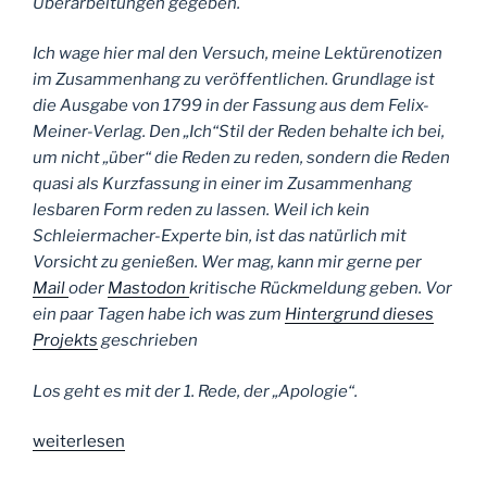
Überarbeitungen gegeben.
Ich wage hier mal den Versuch, meine Lektürenotizen
im Zusammenhang zu veröffentlichen. Grundlage ist
die Ausgabe von 1799 in der Fassung aus dem Felix-
Meiner-Verlag. Den „Ich“Stil der Reden behalte ich bei,
um nicht „über“ die Reden zu reden, sondern die Reden
quasi als Kurzfassung in einer im Zusammenhang
lesbaren Form reden zu lassen. Weil ich kein
Schleiermacher-Experte bin, ist das natürlich mit
Vorsicht zu genießen. Wer mag, kann mir gerne per
Mail
oder
Mastodon
kritische Rückmeldung geben. Vor
ein paar Tagen habe ich was zum
Hintergrund dieses
Projekts
geschrieben
Los geht es mit der 1. Rede, der „Apologie“.
„Reden
weiterlesen
über