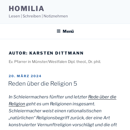
Zum
HOMILIA
Inhalt
Lesen | Schreiben | Notiznehmen
springen
Menü
AUTOR:
KARSTEN DITTMANN
Ev. Pfarrer in Münster/Westfalen Dipl. theol., Dr. phil.
VERÖFFENTLICHT
20. MÄRZ 2024
AM
Reden über die Religion 5
In Schleiermachers fünfter und letzter
Rede über die
Religion
geht es um Religionen insgesamt.
Schleiermacher weist einen rationalistischen
„natürlichen“ Religionsbegriff zurück, der eine Art
konstruierter Vernunftreligion vorschlägt und die oft