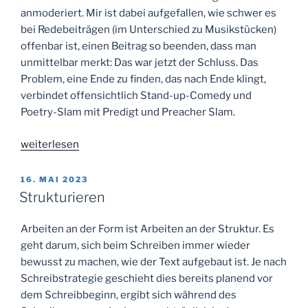
anmoderiert. Mir ist dabei aufgefallen, wie schwer es
bei Redebeiträgen (im Unterschied zu Musikstücken)
offenbar ist, einen Beitrag so beenden, dass man
unmittelbar merkt: Das war jetzt der Schluss. Das
Problem, eine Ende zu finden, das nach Ende klingt,
verbindet offensichtlich Stand-up-Comedy und
Poetry-Slam mit Predigt und Preacher Slam.
„Dankeschön
weiterlesen
und
Amen“
VERÖFFENTLICHT
16. MAI 2023
AM
Strukturieren
Arbeiten an der Form ist Arbeiten an der Struktur. Es
geht darum, sich beim Schreiben immer wieder
bewusst zu machen, wie der Text aufgebaut ist. Je nach
Schreibstrategie geschieht dies bereits planend vor
dem Schreibbeginn, ergibt sich während des