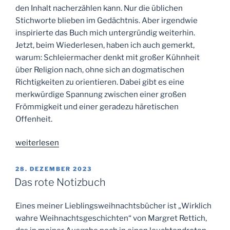
den Inhalt nacherzählen kann. Nur die üblichen
Stichworte blieben im Gedächtnis. Aber irgendwie
inspirierte das Buch mich untergründig weiterhin.
Jetzt, beim Wiederlesen, haben ich auch gemerkt,
warum: Schleiermacher denkt mit großer Kühnheit
über Religion nach, ohne sich an dogmatischen
Richtigkeiten zu orientieren. Dabei gibt es eine
merkwürdige Spannung zwischen einer großen
Frömmigkeit und einer geradezu häretischen
Offenheit.
„Religiöses
weiterlesen
Bewusstsein“
VERÖFFENTLICHT
28. DEZEMBER 2023
AM
Das rote Notizbuch
Eines meiner Lieblingsweihnachtsbücher ist „Wirklich
wahre Weihnachtsgeschichten“ von Margret Rettich,